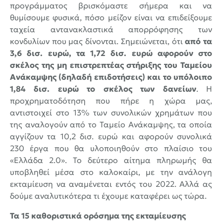
προγράμματος βρισκόμαστε σήμερα και να
θυμίσουμε φυσικά, πόσο μείζον είναι να επιδείξουμε
ταχεία αντανακλαστικά απορρόφησης των
κονδυλίων που μας δίνονται. Σημειώνεται, ότι
από τα
3,6 δισ. ευρώ, τα 1,72 δισ. ευρώ αφορούν στο
σκέλος της μη επιστρεπτέας στήριξης του Ταμείου
Ανάκαμψης (δηλαδή επιδοτήσεις) και το υπόλοιπο
1,84 δισ. ευρώ το σκέλος των δανείων
. Η
προχρηματοδότηση που πήρε η χώρα μας,
αντιστοιχεί στο 13% των συνολικών χρημάτων που
της αναλογούν από το Ταμείο Ανάκαμψης, τα οποία
αγγίζουν τα 10,2 δισ. ευρώ και αφορούν συνολικά
230 έργα που θα υλοποιηθούν στο πλαίσιο του
«Ελλάδα 2.0». Το δεύτερο αίτημα πληρωμής θα
υποβληθεί μέσα στο καλοκαίρι, με την ανάλογη
εκταμίευση να αναμένεται εντός του 2022. Αλλά ας
δούμε αναλυτικότερα τι έχουμε καταφέρει ως τώρα.
Τα 15 καθοριστικά ορόσημα της εκταμίευσης