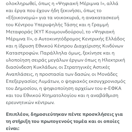
ολοκληρωθεί, όπως η «Ψηφιακή Μέριμνα Ι», αλλά
και έργα που έχουν ήδη ξεκινήσει, όπως το
«Εξοικονομώ» για τα νοικοκυριά, η ανακατασκευή
του Κέντρου Υπερυψηλής Τάσης και η Γραμμή
Μεταφοράς (ΚΥΤ Κουμουνδούρου), το «Ψηφιακή
Μέριμνα ΙΙ», ο Αυτοκινητόδρομος Κεντρικής Ελλάδος
και η ίδρυση Εθνικού Κέντρου Διαχείρισης Κινδύνων
Καταστροφών. Παράλληλα όμως, ξεκίνησε και η
υλοποίηση σειράς μεγάλων έργων όπως η Ηλεκτρική
διασύνδεση Κυκλάδων, οι Στρατηγικές Αστικές
Αναπλάσεις, η προστασία των δασών, οι Μονάδες
Επεξεργασίας Λυμάτων, ο ψηφιακός εκσυγχρονισμός
του Δημοσίου, η ψηφιοποίηση αρχείων του e-ΕΦΚΑ
και του Εθνικού Κτηματολογίου και η αναβάθμιση
ερευνητικών κέντρων.
Επιπλέον, δημοσιεύτηκαν πέντε προσκλήσεις για
τη στήριξη του πρωτογενούς τομέα και οι οποίες
είναι
: