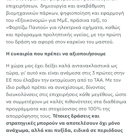
επιχειρήσεων, δημιουργία και αναβάθμιση
βιομηχανικών πάρκων, ψηφιοποίηση και εφαρμογή
του «Εξοικονομώ» για ΜμΕ, πράσινα ταξί, το
«Φορτίζω Παντού» για ηλεκτρικά οχήματα, καθώς
και πρόγραμμα προληπτικής υγείας, με την πρώτη
του δράση να αφορά στον καρκίνο του μαστού.
Η ευκαιρία που πρέπει να αξιοποιήσουμε
Η χώρα μας έχει δείξει καλά αντανακλαστικά ως
τώρα, γι’ αυτό και είναι ανάμεσα στις 3 πρώτες στην
ΕΕ που έλαβαν την εκταμίευση από το ΤΑΑ. Με τον
ίδιο ρυθμό πρέπει να συνεχίσουμε, δίνοντας
διευκολύνσεις στις επιχειρήσεις κάθε μεγέθους, ώστε
να συμμετέχουν με καλές πιθανότητες στα διαθέσιμα
προγράμματα και στοχεύοντας στο 100% της
απορρόφησης τους.
Τέτοιες δράσεις και
στρατηγικές μπορούν να αποτελέσουν όχι μόνο
ανάχωμα, αλλά και πυξίδα, ειδικά σε περιόδους