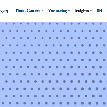
χική
Ποιοι Είμαστε
Υπηρεσίες
Insights
EN