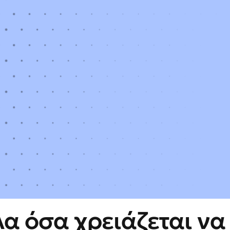
α όσα χρειάζεται να