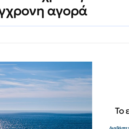
σύγχρονη αγορά
Το 
Διαβάστε 