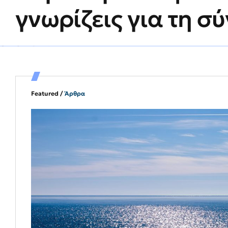
γνωρίζεις για τη 
Featured /
Άρθρα