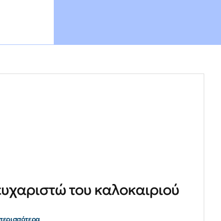
ευχαριστώ του καλοκαιριού
περισσότερα