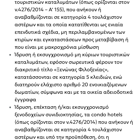
τουριστικών καταλυμάτων (όπως ορίζονται στον
ν.4276/2014 – Α’ 155), που ανήκουν ή
αναβαθμίζονται σε κατηγορία 4 τουλάχιστον
αστέρων και τα οποία κατατίθενται ως ενιαία
επενδυτικά σχέδια, μη περιλαμβανομένων των
κτιρίων και εγκαταστάσεων προς μεταβίβαση ή
που είναι με μακροχρόνια μίσθωση
Ίδρυση ή εκσυγχρονισμό μη κύριων τουριστικών
καταλυμάτων, εφόσον σωρευτικά φέρουν τον
διακριτικό τίτλο «Ξενώνας Φιλοξενίας»,
κατατάσσονται σε κατηγορία 5 κλειδιών, ενώ
διατηρούν ελάχιστο αριθμό 20 ενοικιαζόμενων
δωματίων, σύμφωνα και με τα οικεία αδειοδοτικά
έγγραφα
Ίδρυση, επέκταση ή/και εκσυγχρονισμό
ξενοδοχείων συνιδιοκτησίας, τα condo hotels
(όπως ορίζονται στον ν.4276/2014) που ανήκουν ή
αναβαθμίζονται σε κατηγορία 4 τουλάχιστον
αστέρων και υπό την προϋπόθεση, ότι η