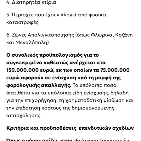
4. Διατηρητέα κτίρια
5. Περιοχές που έχουν πληγεί από φυσικές
καταστροφές
6. Ζώνες Απολιγνιτοποίησης (όπως Φλώρινα, Κοζάνη
και Μεγαλόπολη)
Ο συνολικός προϋπολογισμός για το
συγκεκριμένο καθεστώς ανέρχεται στα
150.000.000 ευρώ, εκ των οποίων τα 75.000.000
ευρώ αφορούν σε ενίσχυση υπό τη μορφή της
φορολογικής απαλλαγής.
Το υπόλοιπο ποσό,
διατίθεται για τα υπόλοιπα είδη ενίσχυσης, δηλαδή
για την επιχορήγηση, τη χρηματοδοτική μίσθωση και
την επιδότηση κόστους της δημιουργούμενης
απασχόλησης.
Κριτήρια και προϋποθέσεις επενδυτικών σχεδίων
Όπως ο νόμος ορίζει, στην
«Ενίσχυση Τουριστικών