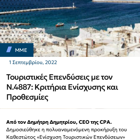
ΜΜΕ
1 Σεπτεμβρίου, 2022
Τουριστικές Επενδύσεις με τον
Ν.4887: Κριτήρια Ενίσχυσης και
Προθεσμίες
Από τον Δημήτρη Δημητρίου,
CEO
της
CPA
.
​Δημοσιεύθηκε η πολυαναμενόμενη προκήρυξη του
Καθεστώτος «Ενίσχυση Τουριστικών Επενδύσεων»