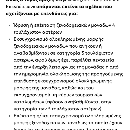
Επενδύσεων»
υπάγονται εκείνα τα σχέδια που
σχετίζονται με επενδύσεις για:
Ίδρυση ή επέκταση ξενοδοχειακών μονάδων 4
τουλάχιστον αστέρων
Εκσυγχρονισμό ολοκληρωμένης μορφής
ξενοδοχειακών μονάδων που ανήκουν ή
αναβαθμίζονται σε κατηγορία 3 τουλάχιστον
αστέρων, αφού όμως έχει παρέλθει πενταετία
από την έναρξη λειτουργίας της μονάδας ή από
την ημερομηνία ολοκλήρωσης της προηγούμενης
επένδυσης εκσυγχρονισμού ολοκληρωμένης
μορφής της μονάδας, καθώς και του
εκσυγχρονισμού μη κύριων τουριστικών
καταλυμάτων (εφόσον αναβαθμίζονται στην
κατηγορία των 3 τουλάχιστον αστέρων)
Επέκταση ή/και εκσυγχρονισμό ολοκληρωμένης
μορφής ξενοδοχειακών μονάδων, τα οποία έχουν
διακόψει τη λειτουργία τους για 2 τουλάχιστον