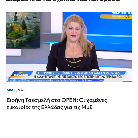
ΜΜ
Γι
φό
ΜΜΕ
,
Νέα
Ειρήνη Τσεσμελή στο OPEN: Οι χαμένες
ευκαιρίες της Ελλάδας για τις ΜμΕ