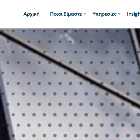
Αρχική
Ποιοι Είμαστε
Υπηρεσίες
Insig