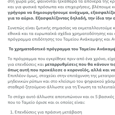
στη χώρα μας, φαίνονται ξεκάθαρα τα απόνερα της κρ
και για φυσικά πρόσωπα και επιχειρήσεις, βλέπουμε κ
γρήγορα να δημιουργήσουμε ανάχωμα, εξασφαλίζοντ
για το αύριο.
Εξασφαλίζοντας δηλαδή, την ίδια την 
Συνεπώς είναι ζωτικής σημασίας να εκμεταλλευτούμε 
εθνικά και τα ευρωπαϊκά σχέδια χρηματοδότησης και 
πρόγραμμα επιδότησης του Ταμείου Ανάκαμψης και Ανθ
Το χρηματοδοτικό πρόγραμμα του Ταμείου Ανάκαμ
Το πρόγραμμα που εγκρίθηκε πριν από ένα χρόνο, είχ
για επενδύσεις και
μεταρρυθμίσεις που θα κάνουν τι
όπως αυτή που προκάλεσε ο κορονοϊός, αλλά και να 
Επιπλέον όμως, στοχεύει στην επιτάχυνση της μετατρο
μηδενικών ρύπων και στο κλείσιμο του ψηφιακού χάσμα
σταθερό ζητούμενο άλλωστε για τη Ένωση τα τελευταί
Το στόχο αυτό άλλωστε αποτυπώνουν και οι 5 βασικέ
που το Ταμείο όρισε και οι οποίες είναι:
Επενδύσεις για πράσινη μετάβαση