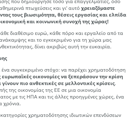
ίσης που δημιούργησε τόσο για επαγγελματίες, όσο
αθημερινά πτωχεύσεις και γι’ αυτό
χρειαζόμαστε
ας τους βιωσιμότητα, θέσεις εργασίας και ελπίδα
οικονομική και κοινωνική συνοχή της χώρας!
κάθε διαθέσιμο ευρώ, κάθε πόρο και εργαλείο από τα
ανάκαμψης και το εγκεκριμένο για τη χώρα μας
εκτικότητας, δίνει ακριβώς αυτή την ευκαιρία.
ψης
ε ένα συγκεκριμένο στόχο: να παρέχει χρηματοδότηση
ς ευρωπαϊκές οικονομίες να ξεπεράσουν την κρίση
γίνουν πιο ανθεκτικές σε μελλοντικές κρίσεις
.
πής της οικονομίας της ΕΕ σε μια οικονομία
τος με τις ΗΠΑ και τις άλλες προηγμένες χώρες, ένα
α χρόνια.
ς κατηγορίες χρηματοδότησης ιδιωτικών επενδύσεων