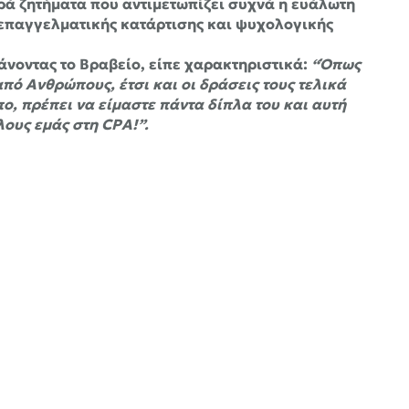
ρά ζητήματα που αντιμετωπίζει συχνά η ευάλωτη
 επαγγελματικής κατάρτισης και ψυχολογικής
άνοντας το Βραβείο, είπε χαρακτηριστικά:
“Όπως
από Ανθρώπους, έτσι και οι δράσεις τους τελικά
ο, πρέπει να είμαστε πάντα δίπλα του και αυτή
λους εμάς στη CPA!”.