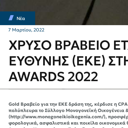
Νέα
7 Μαρτίου, 2022
ΧΡΥΣΟ ΒΡΑΒΕΙΟ Ε
ΕΥΘΥΝΗΣ (ΕΚΕ) ΣΤ
AWARDS 2022
Gold Βραβείο για την ΕΚΕ δράση της, κέρδισε η CPA
πολύπλευρα το Σύλλογο Μονογονεϊκή Οικογένεια &
(http://www.monogoneikioikogenia.com/), προσφέρ
φορολογικά, ασφαλιστικά και ποικίλα οικονομικά θ