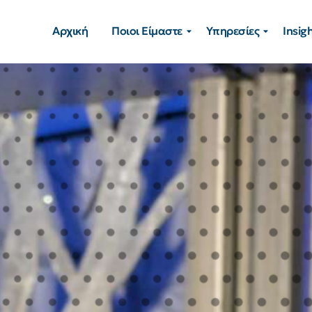
Αρχική
Ποιοι Είμαστε
Υπηρεσίες
Insig