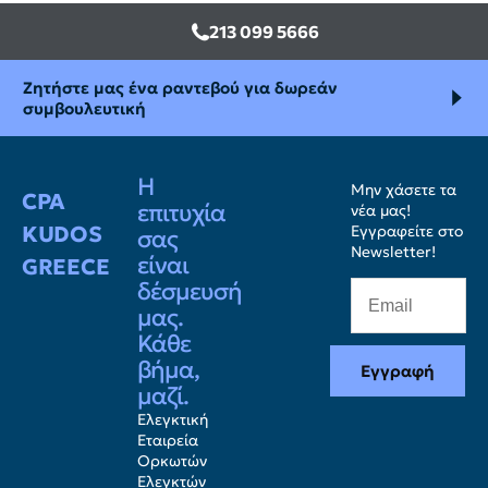
213 099 5666
Ζητήστε μας ένα ραντεβού για δωρεάν
συμβουλευτική
Η
Μην χάσετε τα
CPA
επιτυχία
νέα μας!
KUDOS
Εγγραφείτε στο
σας
Newsletter!
είναι
GREECE
δέσμευσή
μας.
Κάθε
βήμα,
Εγγραφή
μαζί.
Ελεγκτική
Εταιρεία
Ορκωτών
Ελεγκτών