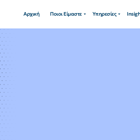
Αρχική
Ποιοι Είμαστε
Υπηρεσίες
Insig