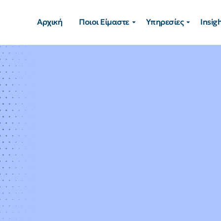
Αρχική
Ποιοι Είμαστε
Υπηρεσίες
Insig