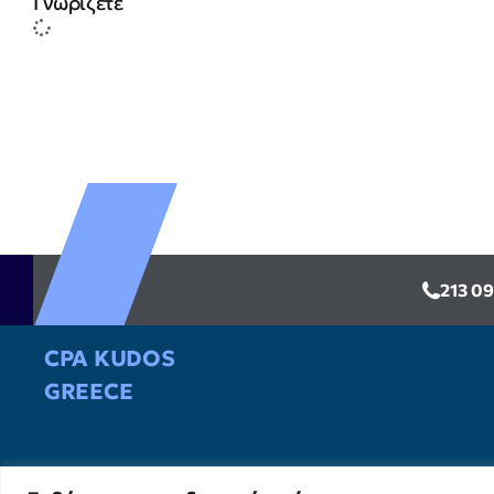
Γνωρίζετε
213 0
CPA KUDOS
GREECE
Υπηρεσίες
Υπηρεσίες Ελέγχου &
Διασφάλισης