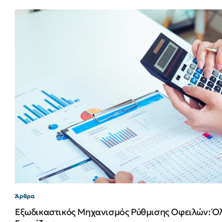
Άρθρα
Εξωδικαστικός Μηχανισμός Ρύθμισης Οφειλών: Ό