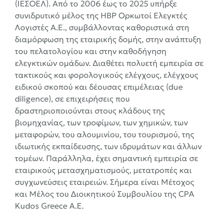
(ΙΕΣΟΕΛ). Από το 2006 έως το 2025 υπήρξε
συνιδρυτικό μέλος της HBP Ορκωτοί Ελεγκτές
Λογιστές Α.Ε., συμβάλλοντας καθοριστικά στη
διαμόρφωση της εταιρικής δομής, στην ανάπτυξη
του πελατολογίου και στην καθοδήγηση
ελεγκτικών ομάδων. Διαθέτει πολυετή εμπειρία σε
τακτικούς και φορολογικούς ελέγχους, ελέγχους
ειδικού σκοπού και δέουσας επιμέλειας (due
diligence), σε επιχειρήσεις που
δραστηριοποιούνται στους κλάδους της
βιομηχανίας, των τροφίμων, των χημικών, των
μεταφορών, του αλουμινίου, του τουρισμού, της
ιδιωτικής εκπαίδευσης, των ιδρυμάτων και άλλων
τομέων. Παράλληλα, έχει σημαντική εμπειρία σε
εταιρικούς μετασχηματισμούς, μετατροπές και
συγχωνεύσεις εταιρειών. Σήμερα είναι Μέτοχος
και Μέλος του Διοικητικού Συμβουλίου της CPA
Kudos Greece Α.Ε.