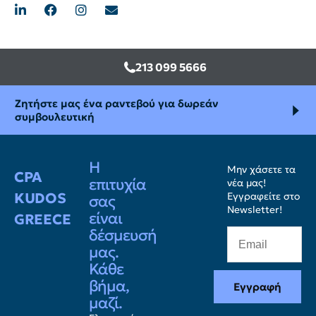
213 099 5666
Ζητήστε μας ένα ραντεβού για δωρεάν
συμβουλευτική
Η
Μην χάσετε τα
CPA
επιτυχία
νέα μας!
KUDOS
Εγγραφείτε στο
σας
Newsletter!
είναι
GREECE
δέσμευσή
μας.
Κάθε
βήμα,
Εγγραφή
μαζί.