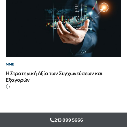
ΜΜΕ
Η Στρατηγική Αξία των Συγχωνεύσεων και
Εξαγορών
213 099 5666