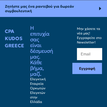
Ζητήστε μας ένα ραντεβού για δωρεάν
συμβουλευτική
Η
Μην χάσετε τα
CPA
επιτυχία
νέα μας!
KUDOS
Εγγραφείτε στο
σας
Newsletter!
είναι
GREECE
δέσμευσή
μας.
Κάθε
βήμα,
Εγγραφή
μαζί.
Ελεγκτική
Εταιρεία
Ορκωτών
Ελεγκτών
στην
Ελλάδα