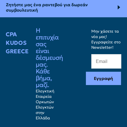
Ζητήστε μας ένα ραντεβού για δωρεάν
συμβουλευτική
Η
Μην χάσετε τα
CPA
επιτυχία
νέα μας!
KUDOS
Εγγραφείτε στο
σας
Newsletter!
είναι
GREECE
δέσμευσή
μας.
Κάθε
βήμα,
Εγγραφή
μαζί.
Ελεγκτική
Εταιρεία
Ορκωτών
Ελεγκτών
στην
Ελλάδα