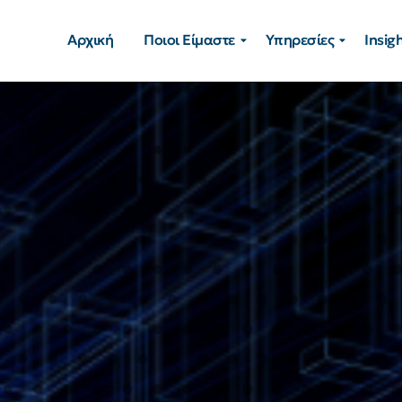
Αρχική
Ποιοι Είμαστε
Υπηρεσίες
Insig