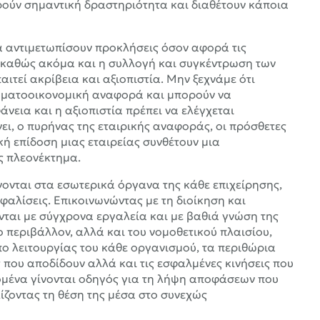
ρούν σημαντική δραστηριότητα και διαθέτουν κάποια
θα αντιμετωπίσουν προκλήσεις όσον αφορά τις
 καθώς ακόμα και η συλλογή και συγκέντρωση των
τεί ακρίβεια και αξιοπιστία. Μην ξεχνάμε ότι
ηματοοικονομική αναφορά και μπορούν να
νεια και η αξιοπιστία πρέπει να ελέγχεται
ι, ο πυρήνας της εταιρικής αναφοράς, οι πρόσθετες
κή επίδοση μιας εταιρείας συνθέτουν μια
ς πλεονέκτημα.
νονται στα εσωτερικά όργανα της κάθε επιχείρησης,
φαλίσεις. Επικοινωνώντας με τη διοίκηση και
ται με σύγχρονα εργαλεία και με βαθιά γνώση της
 περιβάλλον, αλλά και του νομοθετικού πλαισίου,
ο λειτουργίας του κάθε οργανισμού, τα περιθώρια
 που αποδίδουν αλλά και τις εσφαλμένες κινήσεις που
ομένα γίνονται οδηγός για τη λήψη αποφάσεων που
ίζοντας τη θέση της μέσα στο συνεχώς