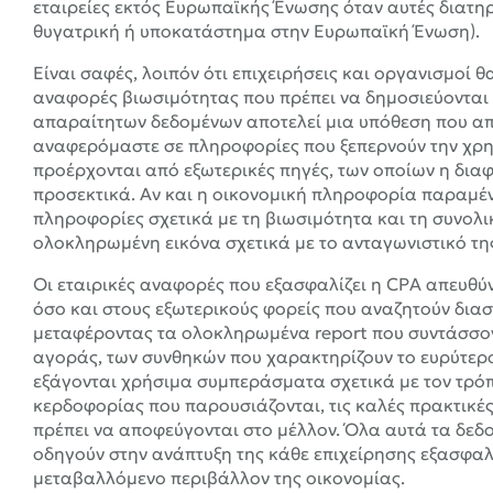
εταιρείες εκτός Ευρωπαϊκής Ένωσης όταν αυτές διατη
θυγατρική ή υποκατάστημα στην Ευρωπαϊκή Ένωση).
Είναι σαφές, λοιπόν ότι επιχειρήσεις και οργανισμοί 
αναφορές βιωσιμότητας που πρέπει να δημοσιεύονται
απαραίτητων δεδομένων αποτελεί μια υπόθεση που απαι
αναφερόμαστε σε πληροφορίες που ξεπερνούν την χρ
προέρχονται από εξωτερικές πηγές, των οποίων η διαφά
προσεκτικά. Αν και η οικονομική πληροφορία παραμένε
πληροφορίες σχετικά με τη βιωσιμότητα και τη συνολι
ολοκληρωμένη εικόνα σχετικά με το ανταγωνιστικό τη
Οι εταιρικές αναφορές που εξασφαλίζει η CPA απευθύ
όσο και στους εξωτερικούς φορείς που αναζητούν διασ
μεταφέροντας τα ολοκληρωμένα report που συντάσσον
αγοράς, των συνθηκών που χαρακτηρίζουν το ευρύτερο
εξάγονται χρήσιμα συμπεράσματα σχετικά με τον τρόπ
κερδοφορίας που παρουσιάζονται, τις καλές πρακτικές
πρέπει να αποφεύγονται στο μέλλον. Όλα αυτά τα δεδ
οδηγούν στην ανάπτυξη της κάθε επιχείρησης εξασφαλ
μεταβαλλόμενο περιβάλλον της οικονομίας.