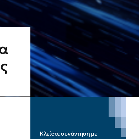
ια
ς
Κλείστε συνάντηση με