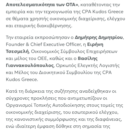
Αποτελεσματικότητα των ΟΤΑ»
, καταθέτοντας την
εμπειρία και την τεχνογνωσία της CPA Kudos Greece
σε θέματα χρηστής οικονομικής διαχείρισης, ελέγχου
και εταιρικής διακυβέρνησης.
Την εταιρεία εκπροσώπησαν ο
Δημήτρης Δημητρίου
,
Founder & Chief Executive Officer, η
Ειρήνη
Τσεσμελή
, Οικονομικός Σύμβουλος Επιχειρήσεων
και μέλος του ΟΕΕ, καθώς και ο
Βασίλης
Γιαννακουλόπουλος
, Ορκωτός Ελεγκτής Λογιστής
και Μέλος του Διοικητικού Συμβουλίου της CPA
Kudos Greece.
Κατά τη διάρκεια της συζήτησης αναδείχθηκαν οι
σύγχρονες προκλήσεις που αντιμετωπίζουν οι
Οργανισμοί Τοπικής Αυτοδιοίκησης στους τομείς της
οικονομικής διαχείρισης, του εσωτερικού ελέγχου,
της κανονιστικής συμμόρφωσης και της διαφάνειας,
ενώ ιδιαίτερη έμφαση δόθηκε στη σημασία της