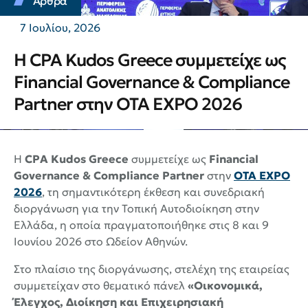
Άρθρα
7 Ιουλίου, 2026
Η CPA Kudos Greece συμμετείχε ως
Financial Governance & Compliance
Partner στην OTA EXPO 2026
Η
CPA Kudos Greece
συμμετείχε ως
Financial
Governance & Compliance Partner
στην
OTA EXPO
2026
, τη σημαντικότερη έκθεση και συνεδριακή
διοργάνωση για την Τοπική Αυτοδιοίκηση στην
Ελλάδα, η οποία πραγματοποιήθηκε στις 8 και 9
Ιουνίου 2026 στο Ωδείον Αθηνών.
Στο πλαίσιο της διοργάνωσης, στελέχη της εταιρείας
συμμετείχαν στο θεματικό πάνελ
«Οικονομικά,
Έλεγχος, Διοίκηση και Επιχειρησιακή