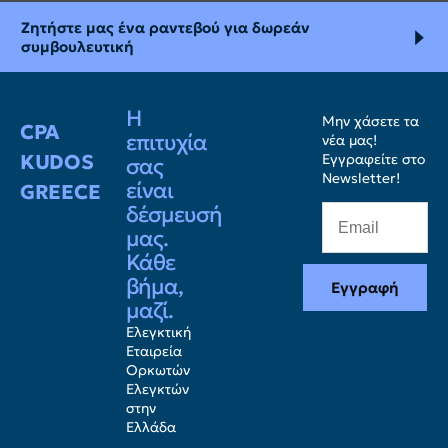
Ζητήστε μας ένα ραντεβού για δωρεάν
συμβουλευτική
Η
Μην χάσετε τα
CPA
επιτυχία
νέα μας!
KUDOS
Εγγραφείτε στο
σας
Newsletter!
είναι
GREECE
δέσμευσή
μας.
Κάθε
βήμα,
Εγγραφή
μαζί.
Ελεγκτική
Εταιρεία
Ορκωτών
Ελεγκτών
στην
Ελλάδα