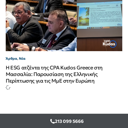
Άρθρα
,
Νέα
Η ESG ατζέντα της CPA Kudos Greece στη
Μασσαλία: Παρουσίαση της Ελληνικής
Περίπτωσης για τις ΜμΕ στην Ευρώπη
213 099 5666