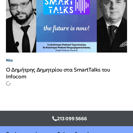
Νέα
Ο Δημήτρης Δημητρίου στα SmartTalks του
Infocom
213 099 5666