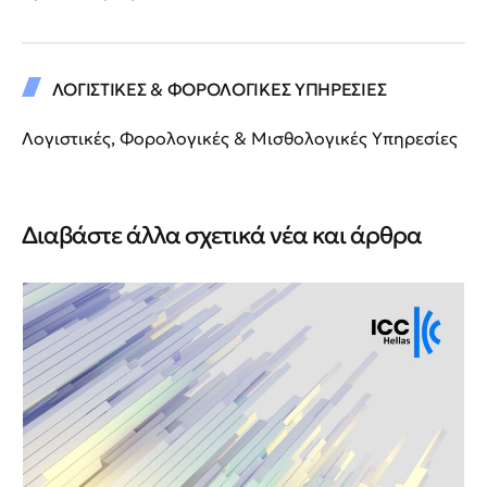
ΛΟΓΙΣΤΙΚΕΣ & ΦΟΡΟΛΟΓΙΚΕΣ ΥΠΗΡΕΣΙΕΣ
Λογιστικές, Φορολογικές & Μισθολογικές Υπηρεσίες
Διαβάστε άλλα σχετικά νέα και άρθρα
Νέ
Νέ
ΙΙ