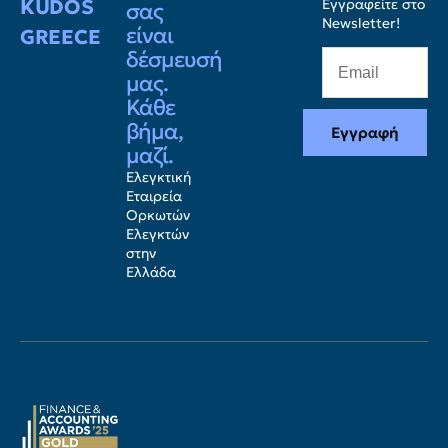
KUDOS
Εγγραφείτε στο
σας
Newsletter!
είναι
GREECE
δέσμευσή
μας.
Κάθε
βήμα,
Εγγραφή
μαζί.
Ελεγκτική
Εταιρεία
Ορκωτών
Ελεγκτών
στην
Ελλάδα