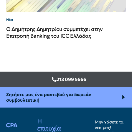
Νέα
Ο Δημήτρης Δημητρίου συμμετέχει στην
Επιτροπή Banking του ICC Ελλάδας
213 099 5666
Ζητήστε μας ένα ραντεβού για δωρεάν
συμβουλευτική
Η
Μην χάσετε τα
CPA
επιτυχία
νέα μας!