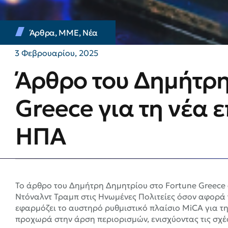
Άρθρα
,
ΜΜΕ
,
Νέα
3 Φεβρουαρίου, 2025
Άρθρο του Δημήτρη
Greece για τη νέα 
ΗΠΑ
Το άρθρο του Δημήτρη Δημητρίου στο Fortune Greece α
Ντόναλντ Τραμπ στις Ηνωμένες Πολιτείες όσον αφορά
εφαρμόζει το αυστηρό ρυθμιστικό πλαίσιο MiCA για τη
προχωρά στην άρση περιορισμών, ενισχύοντας τις σχέ