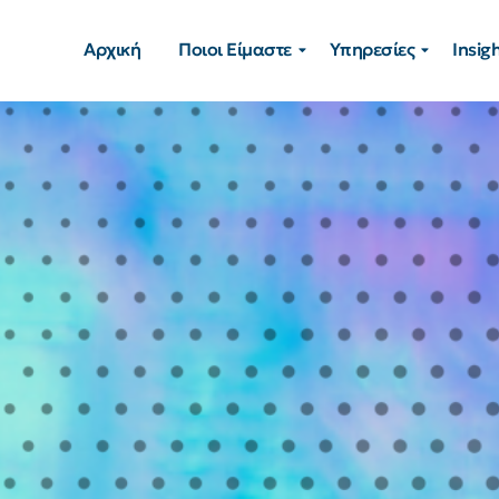
Αρχική
Ποιοι Είμαστε
Υπηρεσίες
Insig