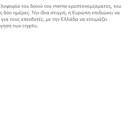
υκλοφορία του δικού του meme κρυπτονομίσματος, του
δύο ημέρες. Την ίδια στιγμή, η Ευρώπη επιδιώκει να
ια τους επενδυτές, με την Ελλάδα να ετοιμάζει
γηση των crypto.