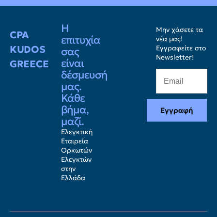
Η
Μην χάσετε τα
CPA
επιτυχία
νέα μας!
KUDOS
Εγγραφείτε στο
σας
Newsletter!
είναι
GREECE
δέσμευσή
μας.
Κάθε
βήμα,
Εγγραφή
μαζί.
Ελεγκτική
Εταιρεία
Ορκωτών
Ελεγκτών
στην
Ελλάδα