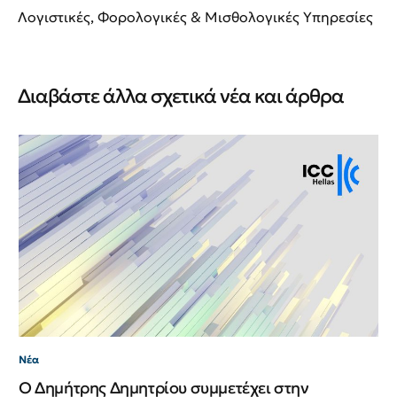
Λογιστικές, Φορολογικές & Μισθολογικές Υπηρεσίες
Διαβάστε άλλα σχετικά νέα και άρθρα
Νέ
Νέ
ΙΙ
Νέα
Ο Δημήτρης Δημητρίου συμμετέχει στην