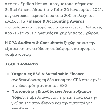
από την Epsilon Net και πραγματοποιήθηκε στο
Sofitel Athens Airport την Τρίτη 30 Ιανουαρίου 2024,
συγκέντρωσε περισσότερα από 200 στελέχη του
κλάδου. Τα
Finance & Accounting Awards
αποτελούν έναν θεσμό που αναδεικνύει τις βέλτιστες
πρακτικές και τις ηγετικές επιχειρήσεις του χώρου.
Η
CPA Auditors & Consultants
ξεχώρισε για την
εξαιρετική της απόδοση σε διάφορες κατηγορίες,
λαμβάνοντας:
3 GOLD AWARDS
Υπηρεσίες ESG & Sustainable Finance
,
αναδεικνύοντας τη δέσμευση της CPA στις αρχές
της βιωσιμότητας και του ESG.
Πιστοποίηση Επενδύσεων Αναπτυξιακών
Νόμων
, επιβεβαιώνοντας την εμπειρία και την
γνώση της στον έλεγχο και την πιστοποίηση
επενδύσεων.