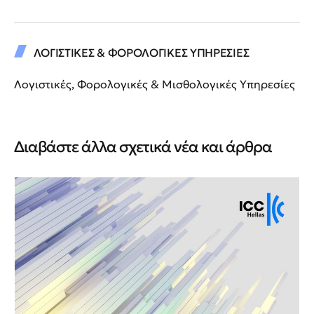
ΛΟΓΙΣΤΙΚΕΣ & ΦΟΡΟΛΟΓΙΚΕΣ ΥΠΗΡΕΣΙΕΣ
Λογιστικές, Φορολογικές & Μισθολογικές Υπηρεσίες
Διαβάστε άλλα σχετικά νέα και άρθρα
Νέ
Νέ
ΙΙ