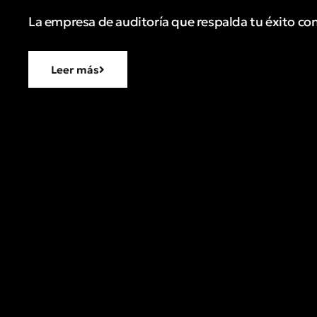
La empresa de auditoría que respalda tu éxito con
Leer más