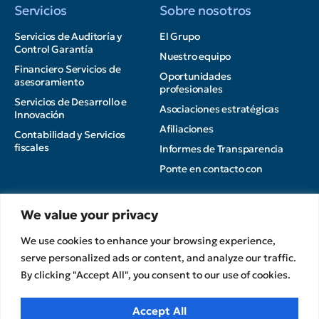
Servicios
Sobre nosotros
Servicios de Auditoría y
El Grupo
Control Garantía
Nuestro equipo
Financiero Servicios de
Oportunidades
asesoramiento
profesionales
Servicios de Desarrollo e
Asociaciones estratégicas
Innovación
Afiliaciones
Contabilidad y Servicios
fiscales
Informes de Transparencia
Ponte en contacto con
Perspectivas
We value your privacy
Política de privacidad
Sin categorizar
We use cookies to enhance your browsing experience,
Condiciones de uso
serve personalized ads or content, and analyze our traffic.
Política de cookies
By clicking "Accept All", you consent to our use of cookies.
CPA Kudos Grecia
© 2026
Accept All