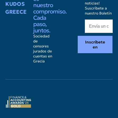
KUDOS
noticias!
nuestro
Suscríbete a
compromiso.
GREECE
nuestro Boletín
Cada
paso,
juntos.
Sociedad
de
Inscríbete
censores
en
jurados de
cuentas en
Grecia