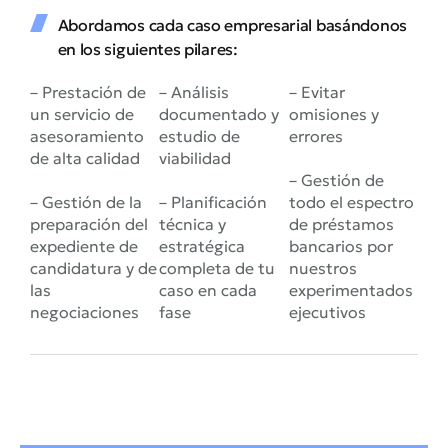
Abordamos cada caso empresarial basándonos
en los siguientes pilares:
– Prestación de
– Análisis
– Evitar
un servicio de
documentado y
omisiones y
asesoramiento
estudio de
errores
de alta calidad
viabilidad
– Gestión de
– Gestión de la
– Planificación
todo el espectro
preparación del
técnica y
de préstamos
expediente de
estratégica
bancarios por
candidatura y de
completa de tu
nuestros
las
caso en cada
experimentados
negociaciones
fase
ejecutivos