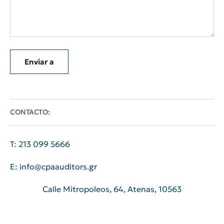
Enviar a
CONTACTO:
T: 213 099 5666
E: info@cpaauditors.gr
Calle Mitropoleos, 64, Atenas, 10563