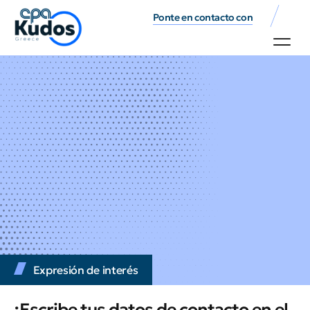
Ponte en contacto con
Expresión de interés
¡Escribe tus datos de contacto en el