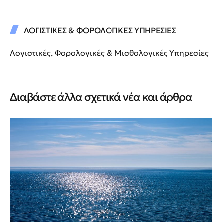
ΛΟΓΙΣΤΙΚΕΣ & ΦΟΡΟΛΟΓΙΚΕΣ ΥΠΗΡΕΣΙΕΣ
Λογιστικές, Φορολογικές & Μισθολογικές Υπηρεσίες
Διαβάστε άλλα σχετικά νέα και άρθρα
Άρ
Εμ
Gr