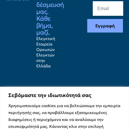
δέσμευσή
μας.
Κάθε
βήμα,
Εγγραφή
μαζί.
Ελεγκτική
Εταιρεία
Ορκωτών
Ελεγκτών
στην
Ελλάδα
Σεβόμαστε την ιδιωτικότητά σας
Χρησιμοποιούμε cookies για να βελτιώσουμε την εμπειρία
περιήγησής σας, να προβάλλουμε εξατομικευμένες
διαφημίσεις ή περιεχόμενο και να αναλύουμε την
επισκεψιμότητά μας. Κάνοντας κλικ στην επιλογή