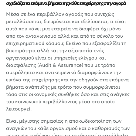
σχεδιάζει τα επόμενα βήματα της κάθε επιχείρησης στην αγορά
Μέσα σε ένα περιβάλλον αγοράς που συνεχώς
μεταλλάσσεται, διευρύνεται και εξελίσσεται, τι είναι
αυτό που κάνει μια εταιρεία να διαφέρει όχι μόνο
από τον ανταγωνισμό αλλά και από το σύνολο του
επιχειρηματικού κόσμου; Εκείνο που εξασφαλίζει τη
βιωσιμότητα αλλά και την αξιοπιστία ενός
οργανισμού είναι οι υπηρεσίες ελέγχου και
διασφάλισης
(Audit & Assurance)
που με τρόπο
αμερόληπτο και αντικειμενικό διαμορφώνουν την
εικόνα της επιχείρησης και την οδηγούν στα επόμενα
βήματα ανάπτυξης με τρόπο που συμμορφώνεται
τόσο στις οικονομικές συνθήκες όσο και στις ανάγκες
του κοινωνικού περιβάλλοντος μέσα στο οποίο
λειτουργεί.
Είναι μέγιστης σημασίας η αποκωδικοποίηση των
αναγκών του κάθε οργανισμού και ο καθορισμός των
περιοχών κινδύνου, ώστε να σχεδιαστεί η κατάλληλη