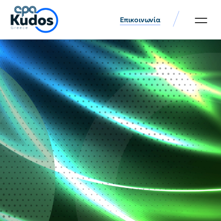
Επικοινωνία