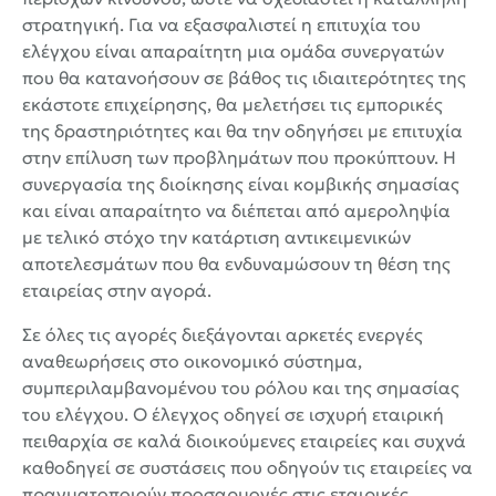
στρατηγική. Για να εξασφαλιστεί η επιτυχία του
ελέγχου είναι απαραίτητη μια ομάδα συνεργατών
που θα κατανοήσουν σε βάθος τις ιδιαιτερότητες της
εκάστοτε επιχείρησης, θα μελετήσει τις εμπορικές
της δραστηριότητες και θα την οδηγήσει με επιτυχία
στην επίλυση των προβλημάτων που προκύπτουν. Η
συνεργασία της διοίκησης είναι κομβικής σημασίας
και είναι απαραίτητο να διέπεται από αμεροληψία
με τελικό στόχο την κατάρτιση αντικειμενικών
αποτελεσμάτων που θα ενδυναμώσουν τη θέση της
εταιρείας στην αγορά.
Σε όλες τις αγορές διεξάγονται αρκετές ενεργές
αναθεωρήσεις στο οικονομικό σύστημα,
συμπεριλαμβανομένου του ρόλου και της σημασίας
του ελέγχου. Ο έλεγχος οδηγεί σε ισχυρή εταιρική
πειθαρχία σε καλά διοικούμενες εταιρείες και συχνά
καθοδηγεί σε συστάσεις που οδηγούν τις εταιρείες να
πραγματοποιούν προσαρμογές στις εταιρικές