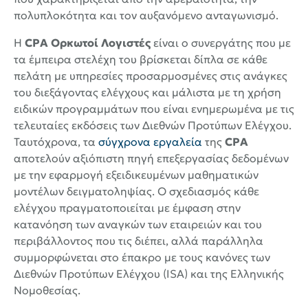
πολυπλοκότητα και τον αυξανόμενο ανταγωνισμό.
Η
CPA Ορκωτοί Λογιστές
είναι ο συνεργάτης που με
τα έμπειρα στελέχη του βρίσκεται δίπλα σε κάθε
πελάτη με υπηρεσίες προσαρμοσμένες στις ανάγκες
του διεξάγοντας ελέγχους και μάλιστα με τη χρήση
ειδικών προγραμμάτων που είναι ενημερωμένα με τις
τελευταίες εκδόσεις των Διεθνών Προτύπων Ελέγχου.
Ταυτόχρονα, τα
σύγχρονα εργαλεία
της
CPA
αποτελούν αξιόπιστη πηγή επεξεργασίας δεδομένων
με την εφαρμογή εξειδικευμένων μαθηματικών
μοντέλων δειγματοληψίας. Ο σχεδιασμός κάθε
ελέγχου πραγματοποιείται με έμφαση στην
κατανόηση των αναγκών των εταιρειών και του
περιβάλλοντος που τις διέπει, αλλά παράλληλα
συμμορφώνεται στο έπακρο με τους κανόνες των
Διεθνών Προτύπων Ελέγχου (ΙSA) και της Ελληνικής
Νομοθεσίας.