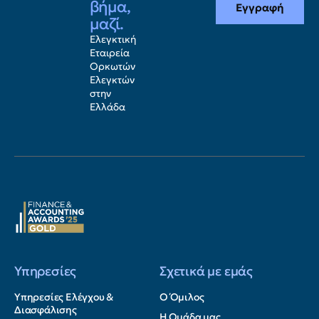
βήμα,
Εγγραφή
μαζί.
Ελεγκτική
Εταιρεία
Ορκωτών
Ελεγκτών
στην
Ελλάδα
Υπηρεσίες
Σχετικά με εμάς
Υπηρεσίες Ελέγχου &
Ο Όμιλος
Διασφάλισης
Η Ομάδα μας