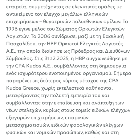
εταιρεία, συμμετέχοντας σε ελεγκτικές ομάδες με
αντικείμενο τον έλεγχο μεγάλων ελληνικών
επιχειρήσεων – θυγατρικών πολυεθνικών ομίλων. Το
1996 έγινε μέλος του Σώματος Ορκωτών Ελεγκτών
Λογιστών. Το 2006 συνίδρυσε, μαζί με τη Βασιλική
Πασχαλίδου, την HBP Ορκωτοί Ελεγκτές Λογιστές
Α.Ε., την οποία διοίκησε ως Πρόεδρος και Διευθύνων
Σύμβουλος. Στις 31.12.2025, η HBP συγχωνεύθηκε με
την CPA Kudos A.E., συμβάλλοντας στη δημιουργία
ενός ισχυρότερου ενοποιημένου οργανισμού. Σήμερα
παραμένει ως δεύτερος κύριος μέτοχος της CPA
Kudos Greece, χωρίς εκτελεστικά καθήκοντα,
μεταφέροντας την πολυετή εμπειρία του και
συμβάλλοντας στην εκπαίδευση και ανάπτυξη των
νέων στελεχών, κυρίως στους τομείς ειδικών ελέγχων
εξαγορών επιχειρήσεων, εταιρικών
μετασχηματισμών, ειδικών φορολογικών ελέγχων
φυσικών και νομικών προσώπων, καθώς και στη