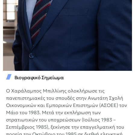
Βιογραφικό Σημείωμα
Ο Χαράλαμπος Μπιλλίνης ολοκλήρωσε τις
πανεπιστημιακές του σπουδές στην Ανωτάτη Σχολή
Οικονομικών και Εμπορικών Επιστημών (ΑΣΟΕΕ) τον
Μάιο του 1983. Μετά την εκπλήρωση των
στρατιωτικών του υποχρεώσεων (Ιούλιος 1983 –
Σεπτέμβριος 1985), ξεκίνησε την επαγγελματική του
πορεία τον Οκτώβριο του 1985 σε διεθνή ελεγκτική