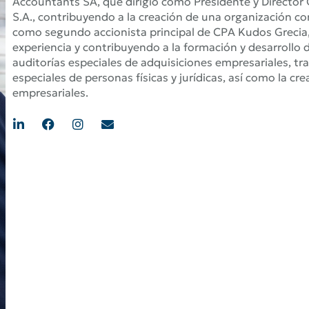
Accountants SA, que dirigió como Presidente y Director 
S.A., contribuyendo a la creación de una organización c
como segundo accionista principal de CPA Kudos Grecia, s
experiencia y contribuyendo a la formación y desarrollo 
auditorías especiales de adquisiciones empresariales, tr
especiales de personas físicas y jurídicas, así como la c
empresariales.