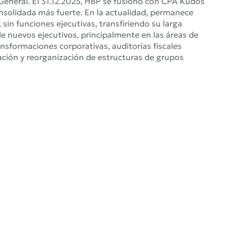
General. El 31.12.2025, HBP se fusionó con CPA Kudos
onsolidada más fuerte. En la actualidad, permanece
in funciones ejecutivas, transfiriendo su larga
de nuevos ejecutivos, principalmente en las áreas de
ansformaciones corporativas, auditorías fiscales
reación y reorganización de estructuras de grupos