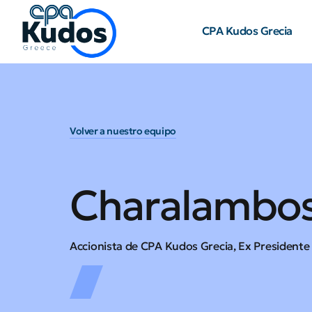
CPA Kudos Grecia
Volver a nuestro equipo
Charalambos 
Accionista de CPA Kudos Grecia, Ex Presidente 