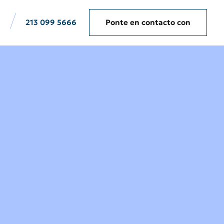
213 099 5666
Ponte en contacto con