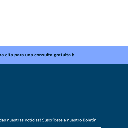
a cita para una consulta gratuita
das nuestras noticias! Suscríbete a nuestro Boletín