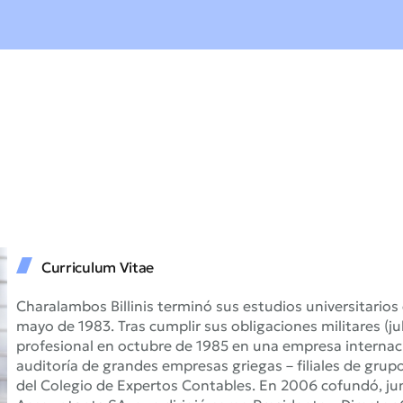
Curriculum Vitae
Charalambos Billinis terminó sus estudios universitario
mayo de 1983. Tras cumplir sus obligaciones militares (jul
profesional en octubre de 1985 en una empresa internaci
auditoría de grandes empresas griegas – filiales de gru
del Colegio de Expertos Contables. En 2006 cofundó, jun