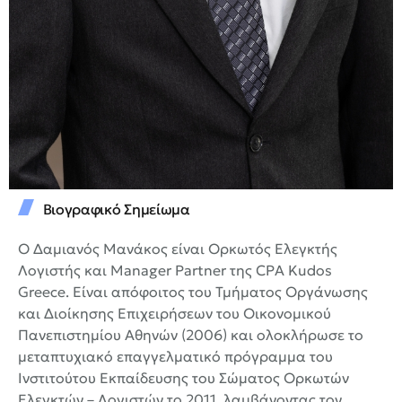
Βιογραφικό Σημείωμα
Ο Δαμιανός Μανάκος είναι Ορκωτός Ελεγκτής
Λογιστής και Manager Partner της CPA Kudos
Greece. Είναι απόφοιτος του Τμήματος Οργάνωσης
και Διοίκησης Επιχειρήσεων του Οικονομικού
Πανεπιστημίου Αθηνών (2006) και ολοκλήρωσε το
μεταπτυχιακό επαγγελματικό πρόγραμμα του
Ινστιτούτου Εκπαίδευσης του Σώματος Ορκωτών
Ελεγκτών – Λογιστών το 2011, λαμβάνοντας τον