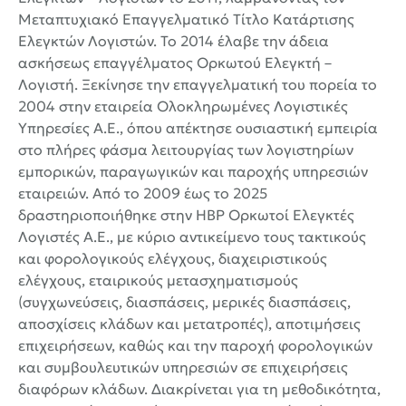
Μεταπτυχιακό Επαγγελματικό Τίτλο Κατάρτισης
Ελεγκτών Λογιστών. Το 2014 έλαβε την άδεια
ασκήσεως επαγγέλματος Ορκωτού Ελεγκτή –
Λογιστή. Ξεκίνησε την επαγγελματική του πορεία το
2004 στην εταιρεία Ολοκληρωμένες Λογιστικές
Υπηρεσίες Α.Ε., όπου απέκτησε ουσιαστική εμπειρία
στο πλήρες φάσμα λειτουργίας των λογιστηρίων
εμπορικών, παραγωγικών και παροχής υπηρεσιών
εταιρειών. Από το 2009 έως το 2025
δραστηριοποιήθηκε στην HBP Ορκωτοί Ελεγκτές
Λογιστές Α.Ε., με κύριο αντικείμενο τους τακτικούς
και φορολογικούς ελέγχους, διαχειριστικούς
ελέγχους, εταιρικούς μετασχηματισμούς
(συγχωνεύσεις, διασπάσεις, μερικές διασπάσεις,
αποσχίσεις κλάδων και μετατροπές), αποτιμήσεις
επιχειρήσεων, καθώς και την παροχή φορολογικών
και συμβουλευτικών υπηρεσιών σε επιχειρήσεις
διαφόρων κλάδων. Διακρίνεται για τη μεθοδικότητα,