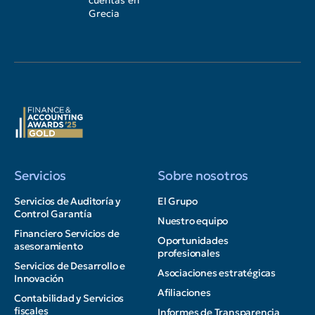
cuentas en
Grecia
Servicios
Sobre nosotros
Servicios de Auditoría y
El Grupo
Control Garantía
Nuestro equipo
Financiero Servicios de
Oportunidades
asesoramiento
profesionales
Servicios de Desarrollo e
Asociaciones estratégicas
Innovación
Afiliaciones
Contabilidad y Servicios
fiscales
Informes de Transparencia