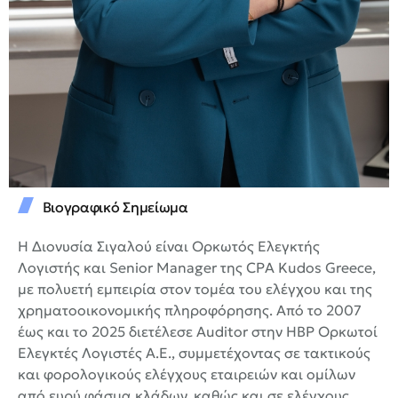
Βιογραφικό Σημείωμα
Η Διονυσία Σιγαλού είναι Ορκωτός Ελεγκτής
Λογιστής και Senior Manager της CPA Kudos Greece,
με πολυετή εμπειρία στον τομέα του ελέγχου και της
χρηματοοικονομικής πληροφόρησης. Από το 2007
έως και το 2025 διετέλεσε Auditor στην HBP Ορκωτοί
Ελεγκτές Λογιστές Α.Ε., συμμετέχοντας σε τακτικούς
και φορολογικούς ελέγχους εταιρειών και ομίλων
από ευρύ φάσμα κλάδων, καθώς και σε ελέγχους