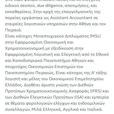
ειδικού σκοπού, due diligence, αποτιμήσεις, και
εκκαθαρίσεις. Στην αρχή της επαγγελματικής της
πορείας εργάστηκε ως Assistant Accountant σε
εταιρείες λογιστικών υπηρεσιών στην Αθήνα και τον
Πειραιά.
Είναι κάτοχος Μεταπτυχιακού Διπλώματος (MSc)
στην Εφαρμοσμένη Οικονομική και
Χρηματοοικονομική με εξειδίκευση στην
Εφαρμοσμένη Λογιστική και Ελεγκτική από το Εθνικό
και Καποδιστριακό Πανεπιστήμιο Αθηνών και
πτυχιούχος Οικονομικών Επιστημών του
Πανεπιστημίου Πειραιώς. Είναι κάτοχος της Α’ τάξης
λογιστή και μέλος του Οικονομικού Επιμελητηρίου
Ελλάδος. Διαθέτει άριστη γνώση των Διεθνών
Προτύπων Χρηματοοικονομικής Αναφοράς (IFRS) και
των Διεθνών Ελεγκτικών Προτύπων (ISA) και εμπειρία
σε θέματα φορολογικών ελέγχων και ενδοομιλικών
συναλλαγών. Μιλά Ελληνικά, Αγγλικά και Ιταλικά.