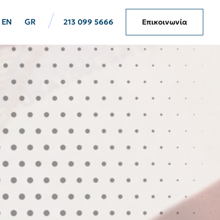
EN
GR
213 099 5666
Επικοινωνία