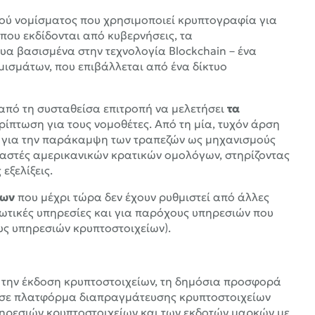
ικού νομίσματος που χρησιμοποιεί κρυπτογραφία για
που εκδίδονται από κυβερνήσεις, τα
α βασισμένα στην τεχνολογία Blockchain – ένα
ισμάτων, που επιβάλλεται από ένα δίκτυο
 από τη συσταθείσα επιτροπή να μελετήσει
τα
ερίπτωση για τους νομοθέτες. Από τη μία, τυχόν άρση
ο για την παράκαμψη των τραπεζών ως μηχανισμούς
ραστές αμερικανικών κρατικών ομολόγων, στηρίζοντας
εξελίξεις.
ίων
που μέχρι τώρα δεν έχουν ρυθμιστεί από άλλες
ωτικές υπηρεσίες και για παρόχους υπηρεσιών που
ους υπηρεσιών κρυπτοστοιχείων).
α την έκδοση κρυπτοστοιχείων, τη δημόσια προσφορά
η σε πλατφόρμα διαπραγμάτευσης κρυπτοστοιχείων
πηρεσιών κρυπτοστοιχείων και των εκδοτών μαρκών με