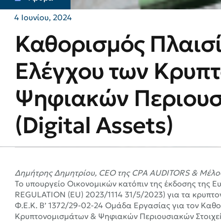
4 Ιουνίου, 2024
Καθορισμός Πλαισ
Ελέγχου των Κρυπ
Ψηφιακών Περιουσ
(Digital Assets)
Δημήτρης Δημητρίου, CEO της CPA AUDITORS & Μέλος
Το υπουργείο Οικονομικών κατόπιν της έκδοσης της Ε
REGULATION (EU) 2023/1114 31/5/2023) για τα κρυπτο
Φ.Ε.Κ. B’ 1372/29-02-24 Ομάδα Εργασίας για τον Κα
Κρυπτονομισμάτων & Ψηφιακών Περιουσιακών Στοιχείων 