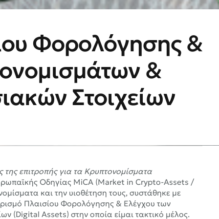
ίου Φορολόγησης &
τονομισμάτων &
ιακών Στοιχείων
 της επιτροπής για τα Κρυπτονομίσματα
υρωπαϊκής Οδηγίας MiCA (Market in Crypto-Assets /
νομίσματα και την υιοθέτηση τους, συστάθηκε με
θορισμό Πλαισίου Φορολόγησης & Ελέγχου των
(Digital Assets) στην οποία είμαι τακτικό μέλος.