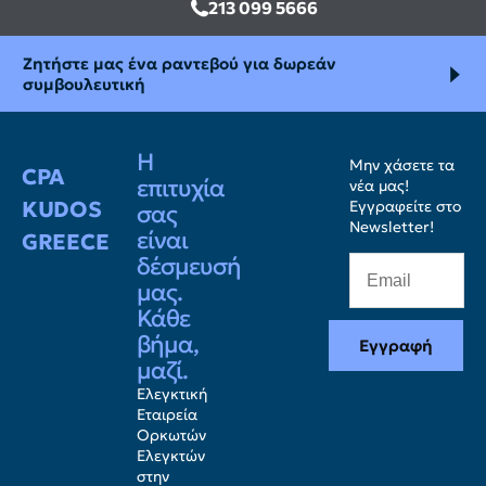
213 099 5666
Ζητήστε μας ένα ραντεβού για δωρεάν
συμβουλευτική
Η
Μην χάσετε τα
CPA
επιτυχία
νέα μας!
KUDOS
Εγγραφείτε στο
σας
Newsletter!
είναι
GREECE
δέσμευσή
μας.
Κάθε
βήμα,
Εγγραφή
μαζί.
Ελεγκτική
Εταιρεία
Ορκωτών
Ελεγκτών
στην