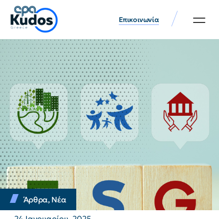
Επικοινωνία
Άρθρα
,
Νέα
24 Ιανουαρίου, 2025