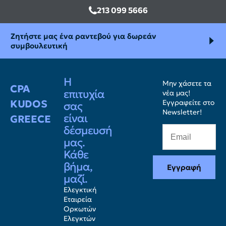
213 099 5666
Ζητήστε μας ένα ραντεβού για δωρεάν
συμβουλευτική
Η
Μην χάσετε τα
CPA
επιτυχία
νέα μας!
KUDOS
Εγγραφείτε στο
σας
Newsletter!
είναι
GREECE
δέσμευσή
μας.
Κάθε
βήμα,
Εγγραφή
μαζί.
Ελεγκτική
Εταιρεία
Ορκωτών
Ελεγκτών