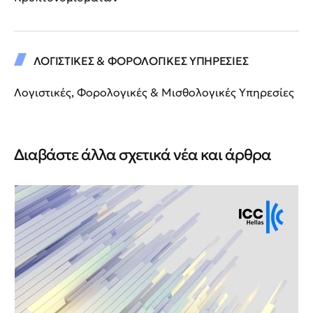
ΛΟΓΙΣΤΙΚΕΣ & ΦΟΡΟΛΟΓΙΚΕΣ ΥΠΗΡΕΣΙΕΣ
Λογιστικές, Φορολογικές & Μισθολογικές Υπηρεσίες
Διαβάστε άλλα σχετικά νέα και άρθρα
Νέ
Νέ
ΙΙ