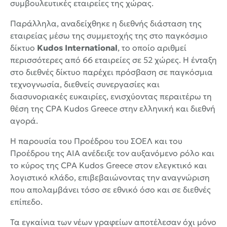
συμβουλευτικές εταιρείες της χώρας.
Παράλληλα, αναδείχθηκε η διεθνής διάσταση της
εταιρείας μέσω της συμμετοχής της στο παγκόσμιο
δίκτυο
Kudos International
, το οποίο αριθμεί
περισσότερες από 66 εταιρείες σε 52 χώρες. Η ένταξη
στο διεθνές δίκτυο παρέχει πρόσβαση σε παγκόσμια
τεχνογνωσία, διεθνείς συνεργασίες και
διασυνοριακές ευκαιρίες, ενισχύοντας περαιτέρω τη
θέση της CPA Kudos Greece στην ελληνική και διεθνή
αγορά.
Η παρουσία του Προέδρου του ΣΟΕΛ και του
Προέδρου της AIA ανέδειξε τον αυξανόμενο ρόλο και
το κύρος της CPA Kudos Greece στον ελεγκτικό και
λογιστικό κλάδο, επιβεβαιώνοντας την αναγνώριση
που απολαμβάνει τόσο σε εθνικό όσο και σε διεθνές
επίπεδο.
Τα εγκαίνια των νέων γραφείων αποτέλεσαν όχι μόνο