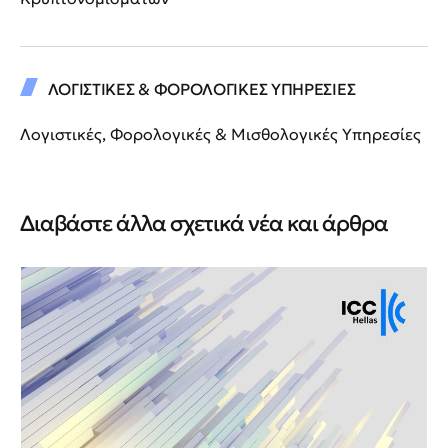
ΛΟΓΙΣΤΙΚΕΣ & ΦΟΡΟΛΟΓΙΚΕΣ ΥΠΗΡΕΣΙΕΣ
Λογιστικές, Φορολογικές & Μισθολογικές Υπηρεσίες
Διαβάστε άλλα σχετικά νέα και άρθρα
Νέ
Νέ
ΙΙ