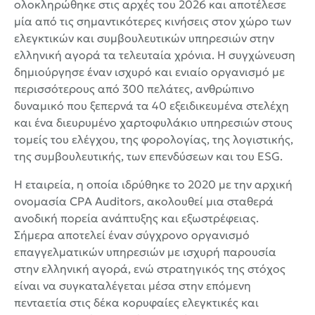
ολοκληρώθηκε στις αρχές του 2026 και αποτέλεσε
μία από τις σημαντικότερες κινήσεις στον χώρο των
ελεγκτικών και συμβουλευτικών υπηρεσιών στην
ελληνική αγορά τα τελευταία χρόνια. Η συγχώνευση
δημιούργησε έναν ισχυρό και ενιαίο οργανισμό με
περισσότερους από 300 πελάτες, ανθρώπινο
δυναμικό που ξεπερνά τα 40 εξειδικευμένα στελέχη
και ένα διευρυμένο χαρτοφυλάκιο υπηρεσιών στους
τομείς του ελέγχου, της φορολογίας, της λογιστικής,
της συμβουλευτικής, των επενδύσεων και του ESG.
Η εταιρεία, η οποία ιδρύθηκε το 2020 με την αρχική
ονομασία CPA Auditors, ακολουθεί μια σταθερά
ανοδική πορεία ανάπτυξης και εξωστρέφειας.
Σήμερα αποτελεί έναν σύγχρονο οργανισμό
επαγγελματικών υπηρεσιών με ισχυρή παρουσία
στην ελληνική αγορά, ενώ στρατηγικός της στόχος
είναι να συγκαταλέγεται μέσα στην επόμενη
πενταετία στις δέκα κορυφαίες ελεγκτικές και