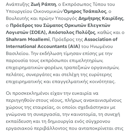
Ανάπτυξης
Ζωή Ράπτη
, ο Εκπρόσωπος Τύπου του
Υπουργείου Οικονομικών
Όμηρος Τσάπαλος
, ο
Βουλευτής και πρώην Υπουργός
Δημήτρης Καιρίδης
,
ο
Πρόεδρος του Σώματος Ορκωτών Ελεγκτών
Λογιστών (ΣΟΕΛ), Απόστολος Πολύζος
, καθώς και ο
Shahram Moallemi
, Πρόεδρος της
Association of
International Accountants (AIA)
του Ηνωμένου
Βασιλείου. Την εκδήλωση τίμησαν επίσης με την
παρουσία τους εκπρόσωποι επιμελητηρίων,
επιχειρηματικών φορέων, τραπεζικών οργανισμών,
πελάτες, συνεργάτες και στελέχη της ευρύτερης
επιχειρηματικής και επαγγελματικής κοινότητας.
Οι προσκεκλημένοι είχαν την ευκαιρία να
περιηγηθούν στους νέους, πλήρως ανακαινισμένους
χώρους της εταιρείας, οι οποίοι σχεδιάστηκαν με
γνώμονα τη συνεργασία, την καινοτομία, τη συνεχή
εκπαίδευση και τη δημιουργία ενός σύγχρονου
εργασιακού περιβάλλοντος που ανταποκρίνεται στις