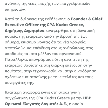
ανάγκες της νέας εποχής των επαγγελματικών
υπηρεσιών.
Κατά τη διάρκεια της εκδήλωσης, ο
Founder & Chief
Executive Officer της CPA Kudos Greece,
Δημήτρης Δημητρίου
, αναφέρθηκε στη δυναμική
πορεία της εταιρείας από την ίδρυσή της έως
σήμερα, επισημαίνοντας ότι τα νέα γραφεία
αποτελούν μια επένδυση στους ανθρώπους, στις
υποδομές και στο μέλλον του οργανισμού.
Παράλληλα, υπογράμμισε ότι η ανάπτυξη της
εταιρείας βασίστηκε στη διαρκή επένδυση στην
ποιότητα, στην τεχνογνωσία και στην οικοδόμηση
σχέσεων εμπιστοσύνης με τους πελάτες και τους
συνεργάτες της.
Ιδιαίτερη αναφορά έγινε στη στρατηγική
συγχώνευση της CPA Kudos Greece με την
HBP
Ορκωτοί Ελεγκτές Λογιστές Α.Ε.
, η οποία