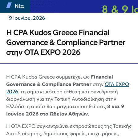
Νέα
9 Ιουνίου, 2026
Η CPA Kudos Greece Financial
Governance & Compliance Partner
στην OTA EXPO 2026
Η CPA Kudos Greece συμμετέχει ως
Financial
Governance & Compliance Partner
στην
OTA EXPO
2026
, τη σημαντικότερη έκθεση και συνεδριακή
διοργάνωση για την Τοπική Αυτοδιοίκηση στην
Ελλάδα, η οποία θα πραγματοποιηθεί στις
8 και 9
Ιουνίου 2026 στο Ωδείον Αθηνών
.
Η OTA EXPO συγκεντρώνει εκπροσώπους της Τοπικής
Αυτοδιοίκησης, δημόσιους φορείς, επιχειρήσεις,