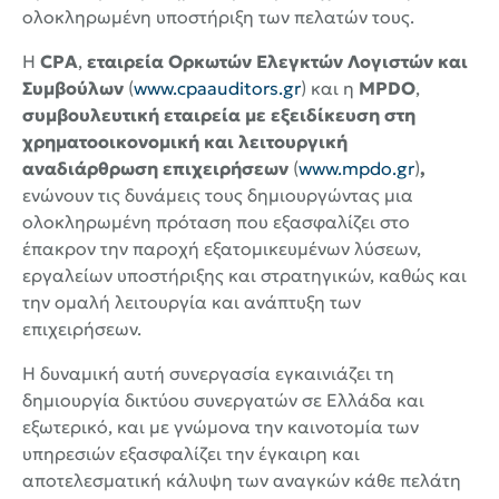
ολοκληρωμένη υποστήριξη των πελατών τους.
Η
CPA
,
εταιρεία Ορκωτών Ελεγκτών Λογιστών και
Συμβούλων
(
www.cpaauditors.gr
) και η
MPDO
,
συμβουλευτική εταιρεία με εξειδίκευση στη
χρηματοοικονομική και λειτουργική
αναδιάρθρωση επιχειρήσεων
(
www.mpdo.gr
)
,
ενώνουν τις δυνάμεις τους δημιουργώντας μια
ολοκληρωμένη πρόταση που εξασφαλίζει στο
έπακρον την παροχή εξατομικευμένων λύσεων,
εργαλείων υποστήριξης και στρατηγικών, καθώς και
την ομαλή λειτουργία και ανάπτυξη των
επιχειρήσεων.
Η δυναμική αυτή συνεργασία εγκαινιάζει τη
δημιουργία δικτύου συνεργατών σε Ελλάδα και
εξωτερικό, και με γνώμονα την καινοτομία των
υπηρεσιών εξασφαλίζει την έγκαιρη και
αποτελεσματική κάλυψη των αναγκών κάθε πελάτη