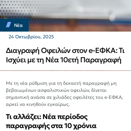
Νέα
24 Οκτωβρίου, 2025
Διαγραφή Οφειλών στον e-ΕΦΚΑ: Τι
Ισχύει με τη Νέα 10ετή Παραγραφή
Με τη νέα ρύθμιση για τη δεκαετή παραγραφή μη
βεβαιωμένων ασφαλιστικών οφειλών, δίνεται
σημαντική ανάσα σε χιλιάδες οφειλέτες του e-ΕΦΚΑ,
αρκεί να κινηθούν εγκαίρως.
Τι αλλάζει: Νέα περίοδος
παραγραφής στα 10 χρόνια