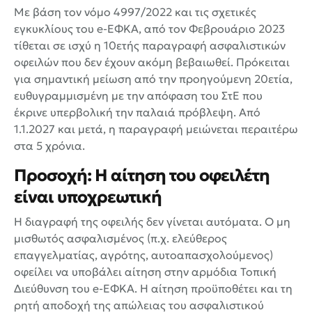
Με βάση τον νόμο 4997/2022 και τις σχετικές
εγκυκλίους του e-ΕΦΚΑ, από τον Φεβρουάριο 2023
τίθεται σε ισχύ η 10ετής παραγραφή ασφαλιστικών
οφειλών που δεν έχουν ακόμη βεβαιωθεί. Πρόκειται
για σημαντική μείωση από την προηγούμενη 20ετία,
ευθυγραμμισμένη με την απόφαση του ΣτΕ που
έκρινε υπερβολική την παλαιά πρόβλεψη. Από
1.1.2027 και μετά, η παραγραφή μειώνεται περαιτέρω
στα 5 χρόνια.
Προσοχή: Η αίτηση του οφειλέτη
είναι υποχρεωτική
Η διαγραφή της οφειλής δεν γίνεται αυτόματα. Ο μη
μισθωτός ασφαλισμένος (π.χ. ελεύθερος
επαγγελματίας, αγρότης, αυτοαπασχολούμενος)
οφείλει να υποβάλει αίτηση στην αρμόδια Τοπική
Διεύθυνση του e-ΕΦΚΑ. Η αίτηση προϋποθέτει και τη
ρητή αποδοχή της απώλειας του ασφαλιστικού