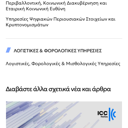
Περιβαλλοντική, Κοινωνική Διακυβέρνηση και
Εταιρική Κοινωνική Ευθύνη
Υπηρεσίες Ψηφιακών Περιουσιακών Στοιχείων και
Κρυπτονομισμάτων
ΛΟΓΙΣΤΙΚΕΣ & ΦΟΡΟΛΟΓΙΚΕΣ ΥΠΗΡΕΣΙΕΣ
Λογιστικές, Φορολογικές & Μισθολογικές Υπηρεσίες
Διαβάστε άλλα σχετικά νέα και άρθρα
Νέ
Νέ