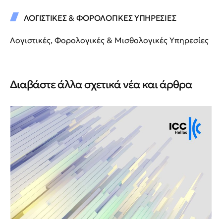
ΛΟΓΙΣΤΙΚΕΣ & ΦΟΡΟΛΟΓΙΚΕΣ ΥΠΗΡΕΣΙΕΣ
Λογιστικές, Φορολογικές & Μισθολογικές Υπηρεσίες
Διαβάστε άλλα σχετικά νέα και άρθρα
Νέ
Νέ
ΙΙ