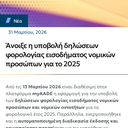
Νέα
31 Μαρτίου, 2026
Άνοιξε η υποβολή δηλώσεων
φορολογίας εισοδήματος νομικών
προσώπων για το 2025
Από τις
13 Μαρτίου 2026
είναι διαθέσιμη στην
πλατφόρμα
myAADE
η εφαρμογή για την υποβολή
των
δηλώσεων φορολογίας εισοδήματος νομικών
προσώπων και νομικών οντοτήτων
για το
φορολογικό έτος 2025. Παράλληλα, ενεργοποιήθηκε
και η
αυτοματοποιημένη διαδικασία έκδοσης και
κοινοποίησης προστίμων
για τις εκπρόθεσμες