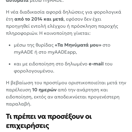
Η νέα διαδικασία αφορά δηλώσεις για φορολογικά
έτη
από το 2014 και μετά
, εφόσον δεν έχει
προηγηθεί εντολή ελέγχου ή πρόσκληση παροχής
πληροφοριών. Η κοινοποίηση γίνεται:
μέσω της θυρίδας
«Τα Μηνύματά μου»
στο
myAADE ή στο myAADEapp,
και με ειδοποίηση στο δηλωμένο
e-mail
του
φορολογουμένου.
Η βεβαίωση του προστίμου οριστικοποιείται μετά την
παρέλευση
10 ημερών
από την ανάρτηση και
ειδοποίηση, εκτός αν αποδεικνύεται προγενέστερη
παραλαβή.
Τι πρέπει να προσέξουν οι
επιχειρήσεις