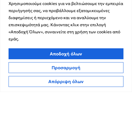
Υπηρεσίες
Σχετικά με εμάς
Χρησιμοποιούμε cookies για να βελτιώσουμε την εμπειρία
περιήγησής σας, να προβάλλουμε εξατομικευμένες
Υπηρεσίες Ελέγχου &
Ο Όμιλος
διαφημίσεις ή περιεχόμενο και να αναλύουμε την
Διασφάλισης
Η Ομάδα μας
επισκεψιμότητά μας. Κάνοντας κλικ στην επιλογή
Χρηματοικοικονομικές &
Ευκαιρίες Καριέρας
«Αποδοχή Όλων», συναινείτε στη χρήση των cookies από
Συμβουλευτικές Υπηρεσίες
Στρατηγικές Συνεργασίες
εμάς.
Υπηρεσίες Ανάπτυξης και
Καινοτομίας
Memberships
Αποδοχή όλων
Λογιστικές & Φορολογικές
Εκθέσεις Διαφάνειας
Υπηρεσίες
Επικοινωνία
Προσαρμογή
Insights
Απόρριψη όλων
Πολιτική Απορρήτου
Νέα
Όροι Χρήσης
Άρθρα
Πολιτική Cookies
ΜΜΕ
CPA Kudos Greece
© 2026