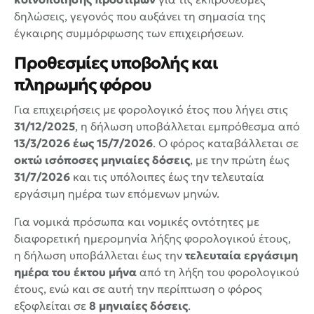
δηλώσεις, γεγονός που αυξάνει τη σημασία της
έγκαιρης συμμόρφωσης των επιχειρήσεων.
Προθεσμίες υποβολής και
πληρωμής φόρου
Για επιχειρήσεις με φορολογικό έτος που λήγει στις
31/12/2025
, η δήλωση υποβάλλεται εμπρόθεσμα από
13/3/2026 έως 15/7/2026
. Ο φόρος καταβάλλεται σε
οκτώ ισόποσες μηνιαίες δόσεις
, με την πρώτη έως
31/7/2026
και τις υπόλοιπες έως την τελευταία
εργάσιμη ημέρα των επόμενων μηνών.
Για νομικά πρόσωπα και νομικές οντότητες με
διαφορετική ημερομηνία λήξης φορολογικού έτους,
η δήλωση υποβάλλεται έως την
τελευταία εργάσιμη
ημέρα του έκτου μήνα
από τη λήξη του φορολογικού
έτους, ενώ και σε αυτή την περίπτωση ο φόρος
εξοφλείται σε
8 μηνιαίες δόσεις
.