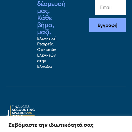
δέσμευσή
μας.
Κάθε
βήμα,
Εγγραφή
μαζί.
Ελεγκτική
Εταιρεία
Ορκωτών
Ελεγκτών
στην
Ελλάδα
Σεβόμαστε την ιδιωτικότητά σας