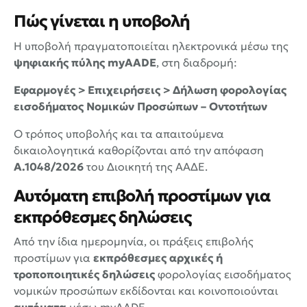
Πώς γίνεται η υποβολή
Η υποβολή πραγματοποιείται ηλεκτρονικά μέσω της
ψηφιακής πύλης myAADE
, στη διαδρομή:
Εφαρμογές > Επιχειρήσεις > Δήλωση φορολογίας
εισοδήματος Νομικών Προσώπων – Οντοτήτων
Ο τρόπος υποβολής και τα απαιτούμενα
δικαιολογητικά καθορίζονται από την απόφαση
Α.1048/2026
του Διοικητή της ΑΑΔΕ.
Αυτόματη επιβολή προστίμων για
εκπρόθεσμες δηλώσεις
Από την ίδια ημερομηνία, οι πράξεις επιβολής
προστίμων για
εκπρόθεσμες αρχικές ή
τροποποιητικές δηλώσεις
φορολογίας εισοδήματος
νομικών προσώπων εκδίδονται και κοινοποιούνται
αυτόματα
μέσω myAADE.