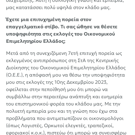
διαχείρισης. Αυτή η συλλογική γνώση και εμπειρία,
μας κατατάσσει πολύ υψηλά στον κλάδο μας.
Έχετε μια επιτυχημένη πορεία στον
επαγγελματικό στίβο. Τι σας ώθησε να θέσετε
υποψηφιότητα στις εκλογές του Οικονομικού
Επιμελητηρίου Ελλάδος;
Μετά από τη συνεχιζόμενη 7ετή επιτυχή πορεία ως
εκλεγμένος αντιπρόσωπος στη ΣτΑ της Κεντρικής
Διοίκησης του Οικονομικού Επιμελητηρίου Ελλάδος
(Ο.Ε.Ε.), η απόφασή μου να θέσω την υποψηφιότητα
μου στις εκλογές της 10ης Δεκεμβρίου 2023,
οφείλεται στην πεποίθησή μου ότι μπορώ να
συμβάλλω στην περαιτέρω ανάπτυξη και ευημερία
του επιστημονικού φορέα του κλάδου μας. Με την
πολυετή εμπειρία μου και τη γνώση που έχω στα
προβλήματα που αντιμετωπίζουν οι οικονομολόγοι
(όπως Λογιστές, Ορκωτοί ελεγκτές, τραπεζικοί,
εφοριακοί κ.ο.κ.), πιστεύω ότι μπορώ να συνεισφέρω