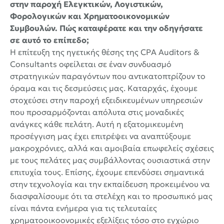
στην παροχή Ελεγκτικών, Λογιστικών,
Φορολογικών και Χρηματοοικονομικών
Συμβουλών. Πώς καταφέρατε και την οδηγήσατε
σε αυτό το επίπεδο;
Η επίτευξη της ηγετικής θέσης της CPA Auditors &
Consultants οφείλεται σε έναν συνδυασμό
στρατηγικών παραγόντων που αντικατοπτρίζουν το
όραμα και τις δεσμεύσεις μας. Καταρχάς, έχουμε
στοχεύσει στην παροχή εξειδικευμένων υπηρεσιών
που προσαρμόζονται απόλυτα στις μοναδικές
ανάγκες κάθε πελάτη. Αυτή η εξατομικευμένη
προσέγγιση μας έχει επιτρέψει να αναπτύξουμε
μακροχρόνιες, αλλά και αμοιβαία επωφελείς σχέσεις
με τους πελάτες μας συμβάλλοντας ουσιαστικά στην
επιτυχία τους. Επίσης, έχουμε επενδύσει σημαντικά
στην τεχνολογία και την εκπαίδευση προκειμένου να
διασφαλίσουμε ότι τα στελέχη και το προσωπικό μας
είναι πάντα ενήμερα για τις τελευταίες
χρηματοοικοονομικές εξελίξεις τόσο στο εγχώριο