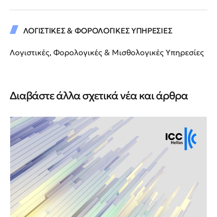
ΛΟΓΙΣΤΙΚΕΣ & ΦΟΡΟΛΟΓΙΚΕΣ ΥΠΗΡΕΣΙΕΣ
Λογιστικές, Φορολογικές & Μισθολογικές Υπηρεσίες
Διαβάστε άλλα σχετικά νέα και άρθρα
Νέ
Νέ
ΙΙ