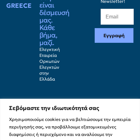
Newsletter!
είναι
GREECE
δέσμευσή
μας.
Κάθε
βήμα,
Εγγραφή
μαζί.
Ελεγκτική
Εταιρεία
Ορκωτών
Ελεγκτών
στην
Ελλάδα
Σεβόμαστε την ιδιωτικότητά σας
Χρησιμοποιούμε cookies για να βελτιώσουμε την εμπειρία
περιήγησής σας, να προβάλλουμε εξατομικευμένες
διαφημίσεις ή περιεχόμενο και να αναλύουμε την