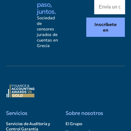
paso,
juntos.
Sociedad
de
Inscríbete
censores
en
jurados de
cuentas en
Grecia
Servicios
Sobre nosotros
Servicios de Auditoría y
El Grupo
Control Garantía