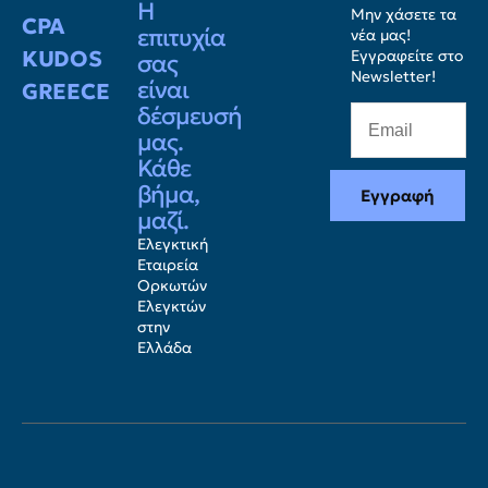
Η
Μην χάσετε τα
CPA
επιτυχία
νέα μας!
KUDOS
Εγγραφείτε στο
σας
Newsletter!
είναι
GREECE
δέσμευσή
μας.
Κάθε
βήμα,
Εγγραφή
μαζί.
Ελεγκτική
Εταιρεία
Ορκωτών
Ελεγκτών
στην
Ελλάδα