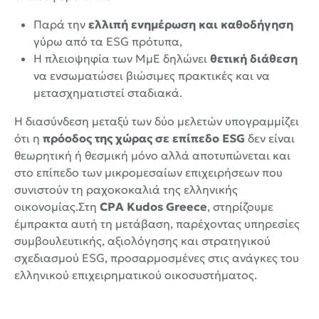
Παρά την
ελλιπή ενημέρωση και καθοδήγηση
γύρω από τα ESG πρότυπα,
Η πλειοψηφία των ΜμΕ δηλώνει
θετική διάθεση
να ενσωματώσει βιώσιμες πρακτικές και να
μετασχηματιστεί σταδιακά.
Η διασύνδεση μεταξύ των δύο μελετών υπογραμμίζει
ότι η
πρόοδος της χώρας σε επίπεδο ESG
δεν είναι
θεωρητική ή θεσμική μόνο αλλά αποτυπώνεται και
στο επίπεδο των μικρομεσαίων επιχειρήσεων που
συνιστούν τη ραχοκοκαλιά της ελληνικής
οικονομίας.Στη
CPA Kudos Greece
, στηρίζουμε
έμπρακτα αυτή τη μετάβαση, παρέχοντας υπηρεσίες
συμβουλευτικής, αξιολόγησης και στρατηγικού
σχεδιασμού ESG, προσαρμοσμένες στις ανάγκες του
ελληνικού επιχειρηματικού οικοσυστήματος.