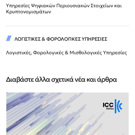
Υπηρεσίες Ψηφιακών Περιουσιακών Στοιχείων και
Κρυπτονομισμάτων
ΛΟΓΙΣΤΙΚΕΣ & ΦΟΡΟΛΟΓΙΚΕΣ ΥΠΗΡΕΣΙΕΣ
Λογιστικές, Φορολογικές & Μισθολογικές Υπηρεσίες
Διαβάστε άλλα σχετικά νέα και άρθρα
Νέ
Νέ
ΙΙ