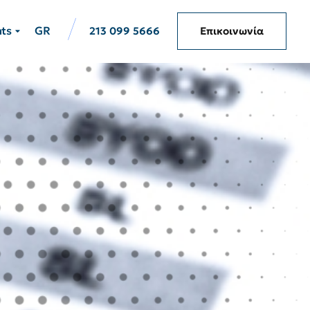
hts
GR
213 099 5666
Επικοινωνία