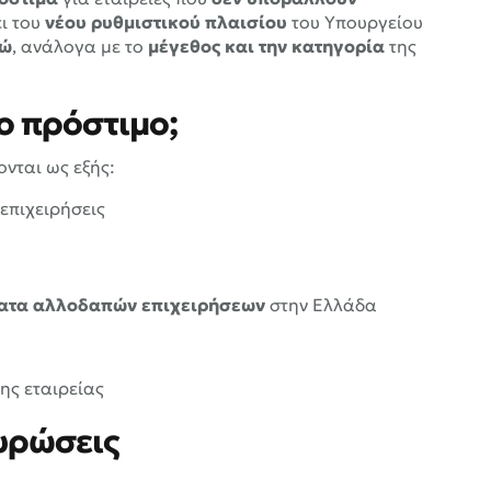
ει του
νέου ρυθμιστικού πλαισίου
του Υπουργείου
ρώ
, ανάλογα με το
μέγεθος και την κατηγορία
της
ο πρόστιμο;
ονται ως εξής:
επιχειρήσεις
ατα αλλοδαπών επιχειρήσεων
στην Ελλάδα
της εταιρείας
υρώσεις