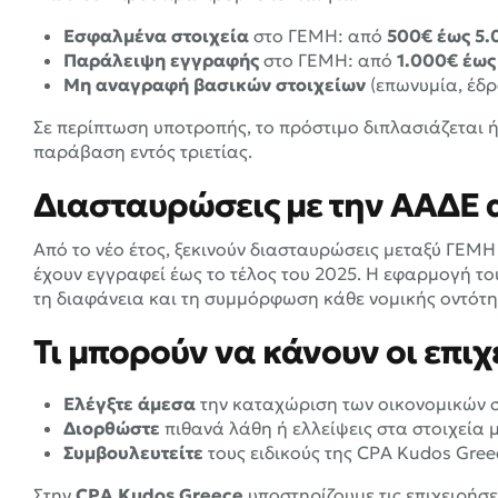
Εσφαλμένα στοιχεία
στο ΓΕΜΗ: από
500€ έως 5.
Παράλειψη εγγραφής
στο ΓΕΜΗ: από
1.000€ έως
Μη αναγραφή βασικών στοιχείων
(επωνυμία, έδρ
Σε περίπτωση υποτροπής, το πρόστιμο διπλασιάζεται ή
παράβαση εντός τριετίας.
Διασταυρώσεις με την ΑΑΔΕ 
Από το νέο έτος, ξεκινούν διασταυρώσεις μεταξύ ΓΕΜΗ 
έχουν εγγραφεί έως το τέλος του 2025. Η εφαρμογή 
τη διαφάνεια και τη συμμόρφωση κάθε νομικής οντότη
Τι μπορούν να κάνουν οι επιχ
Ελέγξτε άμεσα
την καταχώριση των οικονομικών 
Διορθώστε
πιθανά λάθη ή ελλείψεις στα στοιχεία
Συμβουλευτείτε
τους ειδικούς της CPA Kudos Gr
Στην
CPA Kudos Greece
υποστηρίζουμε τις επιχειρήσ