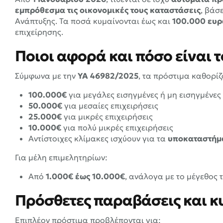
εμπρόθεσμα τις οικονομικές τους καταστάσεις
, βάσ
Ανάπτυξης. Τα ποσά κυμαίνονται έως και
100.000 ευ
επιχείρησης.
Ποιοι αφορά και πόσο είναι τ
Σύμφωνα με την
ΥΑ 46982/2025
, τα πρόστιμα καθορίζ
100.000€
για μεγάλες εισηγμένες ή μη εισηγμένες 
50.000€
για μεσαίες επιχειρήσεις
25.000€
για μικρές επιχειρήσεις
10.000€
για πολύ μικρές επιχειρήσεις
Αντίστοιχες κλίμακες ισχύουν για τα
υποκαταστήμ
Για μέλη επιμελητηρίων:
Από
1.000€ έως 10.000€
, ανάλογα με το μέγεθος 
Πρόσθετες παραβάσεις και κ
Επιπλέον πρόστιμα προβλέπονται για: