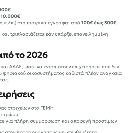
000€
 10.000€
α κ.λπ.) στα εταιρικά έγγραφα: από
100€ έως 500€
 και τριπλασιάζεται εάν υπάρξει επανειλημμένη
από το 2026
και ΑΑΔΕ, ώστε να εντοπιστούν επιχειρήσεις που δεν
του ψηφιακού οικοσυστήματος καθιστά πλέον αναγκαία
τας.
ειρήσεις
σας στοιχείων στο ΓΕΜΗ
 μητρώου
eece για πλήρη συμμόρφωση και αποφυγή προστίμων
εις στην προσαρμογή τους με υπευθυνότητα,