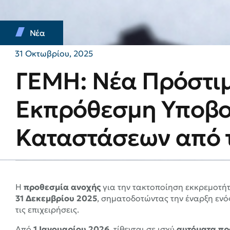
Νέα
31 Οκτωβρίου, 2025
ΓΕΜΗ: Νέα Πρόστιμ
Εκπρόθεσμη Υποβο
Καταστάσεων από 
Η
προθεσμία ανοχής
για την τακτοποίηση εκκρεμοτή
31 Δεκεμβρίου 2025
, σηματοδοτώντας την έναρξη εν
τις επιχειρήσεις.
Από
1 Ιανουαρίου 2026
, τίθενται σε ισχύ
αυτόματα πρ