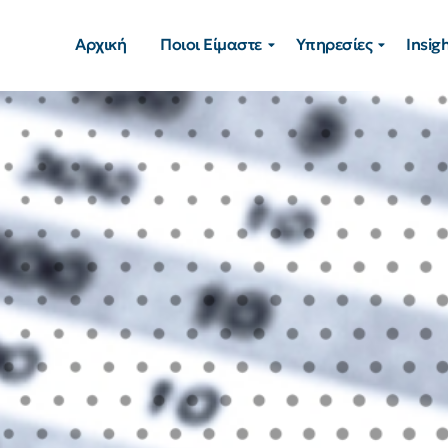
Αρχική
Ποιοι Είμαστε
Υπηρεσίες
Insig