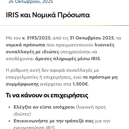
24 Οκτωβρίου, 2025
IRIS και Νομικά Πρόσωπα
Με τον
ν. 5193/2025
, από τις
31 Οκτωβρίου 2025
, τα
νομικά πρόσωπα
που πραγματοποιούν
λιανικές
συναλλαγές με ιδιώτες
υποχρεούνται να
αποδέχονται
άμεσες πληρωμές μέσω IRIS
.
Η ρύθμιση αυτή δεν αφορά συναλλαγές με
επαγγελματίες ή επιχειρήσεις, ενώ
το πρόστιμο μη
συμμόρφωσης
ανέρχεται στα
1.500€
.
Τι να κάνουν οι επιχειρήσεις
Ελέγξτε αν είστε υπόχρεοι
(λιανική προς
ιδιώτες)
Επικοινωνήστε με την τράπεζά σας
για την
ενεργοποίηση IRIS