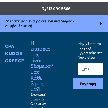
213 099 5666
Ζητήστε μας ένα ραντεβού για δωρεάν
συμβουλευτική
Η
Μην χάσετε τα
CPA
επιτυχία
νέα μας!
KUDOS
Εγγραφείτε στο
σας
Newsletter!
είναι
GREECE
δέσμευσή
μας.
Κάθε
βήμα,
Εγγραφή
μαζί.
Ελεγκτική
Εταιρεία
Ορκωτών