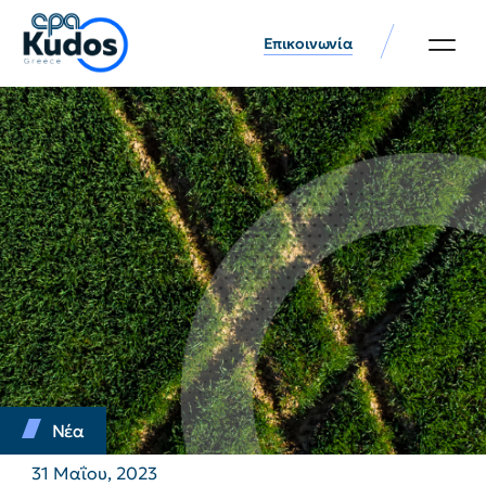
Επικοινωνία
Νέα
31 Μαΐου, 2023