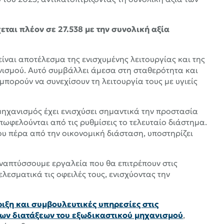
ται πλέον σε 27.538 με την συνολική αξία
είναι αποτέλεσμα της ενισχυμένης λειτουργίας και της
νισμού. Αυτό συμβάλλει άμεσα στη σταθερότητα και
μπορούν να συνεχίσουν τη λειτουργία τους με υγιείς
 μηχανισμός έχει ενισχύσει σημαντικά την προστασία
πωφελούνται από τις ρυθμίσεις το τελευταίο διάστημα.
ου πέρα από την οικονομική διάσταση, υποστηρίζει
αναπτύσσουμε εργαλεία που θα επιτρέπουν στις
ελεσματικά τις οφειλές τους, ενισχύοντας την
ιξη και συμβουλευτικές υπηρεσίες στις
 των διατάξεων του εξωδικαστικού μηχανισμού
,