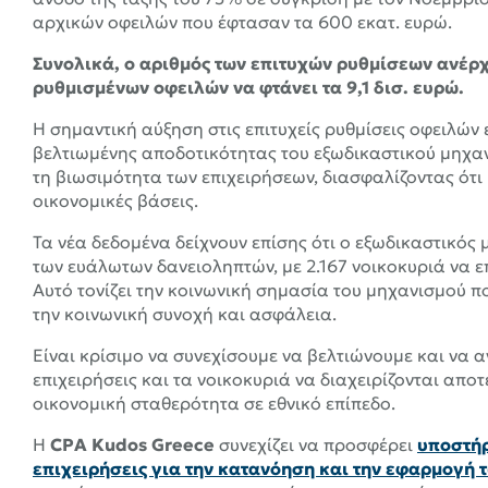
αρχικών οφειλών που έφτασαν τα 600 εκατ. ευρώ.
Συνολικά, ο αριθμός των επιτυχών ρυθμίσεων ανέρχε
ρυθμισμένων οφειλών να φτάνει τα 9,1 δισ. ευρώ.
Η σημαντική αύξηση στις επιτυχείς ρυθμίσεις οφειλών 
βελτιωμένης αποδοτικότητας του εξωδικαστικού μηχα
τη βιωσιμότητα των επιχειρήσεων, διασφαλίζοντας ότι 
οικονομικές βάσεις.
Τα νέα δεδομένα δείχνουν επίσης ότι ο εξωδικαστικός
των ευάλωτων δανειοληπτών, με 2.167 νοικοκυριά να ε
Αυτό τονίζει την κοινωνική σημασία του μηχανισμού π
την κοινωνική συνοχή και ασφάλεια.
Είναι κρίσιμο να συνεχίσουμε να βελτιώνουμε και να 
επιχειρήσεις και τα νοικοκυριά να διαχειρίζονται αποτ
οικονομική σταθερότητα σε εθνικό επίπεδο.
Η
CPA Kudos Greece
συνεχίζει να προσφέρει
υποστήρ
επιχειρήσεις για την κατανόηση και την εφαρμογή