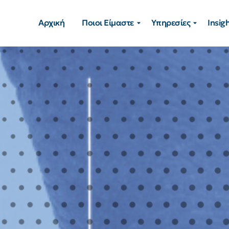
Αρχική
Ποιοι Είμαστε
Υπηρεσίες
Insig