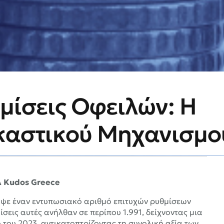
μίσεις Οφειλών: Η
ικαστικού Μηχανισμο
A
Kudos
Greece
αψε έναν εντυπωσιακό αριθμό επιτυχών ρυθμίσεων
σεις αυτές ανήλθαν σε περίπου 1.991, δείχνοντας μια
 του 2023, αντικατοπτρίζοντας τη συνολική αξία των