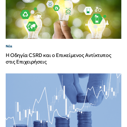
Νέα
Η Οδηγία CSRD και ο Επικείμενος Αντίκτυπος
στις Επιχειρήσεις