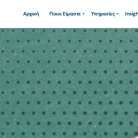
Αρχική
Ποιοι Είμαστε
Υπηρεσίες
Insig