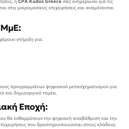
ήσεις, η
CPA Kudos Greece
σας ενημερώνει για τις
αι στις μικρομεσαίες επιχειρήσεις και αναμένονται
 ΜμΕ:
έρουν στήριξη για:
μέρους προγραμμάτων ψηφιακού μετασχηματισμού για
κό και δημιουργικό τομέα.
ιακή Εποχή:
ου θα ενθαρρύνουν την ψηφιακή αναβάθμιση και την
 επιχειρήσεις που δραστηριοποιούνται στους κλάδους