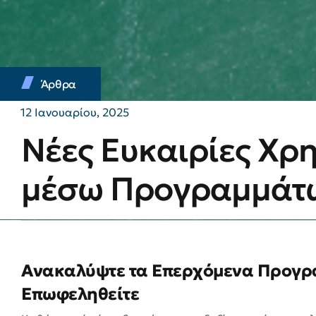
Άρθρα
12 Ιανουαρίου, 2025
Νέες Ευκαιρίες Χρ
μέσω Προγραμμάτω
Ανακαλύψτε τα Επερχόμενα Προγρά
Επωφεληθείτε