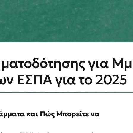
ηματοδότησης για Μ
ν ΕΣΠΑ για το 2025
μματα και Πώς Μπορείτε να