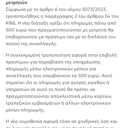
μετρητών
.
Σύμφωνα με το
άρθρο 6
του νόμου
5073/2023
,
τροποποιήθηκε η
παράγραφος 2
του
άρθρου 54
του
ΚΦΔ. Η νέα διάταξη ορίζει ότι πληρωμές πάνω από
500 ευρώ που πραγματοποιούνται με μετρητά θα
επιβαρύνονται με πρόστιμο ίσο με το διπλάσιο του
ποσού της συναλλαγής.
Η συγκεκριμένη τροποποίηση αφορά στην επιβολή
προστίμου για παραβίαση της υποχρέωσης
πληρωμής μέσω ηλεκτρονικών μέσων για
συναλλαγές που υπερβαίνουν τα 500 ευρώ. Αυτό
σημαίνει ότι οι πληρωμές για αγορές αγαθών ή
υπηρεσιών σε αυτό το ποσό θα πρέπει να
πραγματοποιούνται αποκλειστικά μέσω καρτών,
τραπεζικών εμβασμάτων ή άλλων ηλεκτρονικών
μέσων πληρωμής.
Η νέα νομοθεσία αφορά τόσο σε χονδρικές όσο και