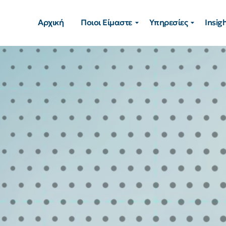
Αρχική
Ποιοι Είμαστε
Υπηρεσίες
Insig