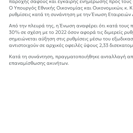
παροχής σαφούς και έγκαιρης ενημέρωσης προς τους 
Ο Υπουργός Εθνικής Οικονομίας και Οικονομικών, κ. Κ
ρυθμίσεις κατά τη συνάντηση με την Ένωση Εταιρειών
Από την πλευρά της, η Ένωση αναφέρει ότι κατά τους 
30% σε σχέση με το 2022 όσον αφορά τις διμερείς ρυθμί
σημειώνεται αύξηση στις ρυθμίσεις μέσω του εξωδικαστ
αντιστοιχούν σε αρχικές οφειλές ύψους 2,33 δισεκατομ
Κατά τη συνάντηση, πραγματοποιήθηκε ανταλλαγή από
επαναμίσθωσης ακινήτων.