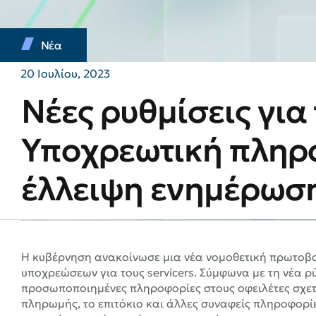
Νέα
20 Ιουλίου, 2023
Νέες ρυθμίσεις για 
Υποχρεωτική πληρο
έλλειψη ενημέρωσ
Η κυβέρνηση ανακοίνωσε μια νέα νομοθετική πρωτοβου
υποχρεώσεων για τους servicers. Σύμφωνα με τη νέα ρ
προσωποποιημένες πληροφορίες στους οφειλέτες σχετι
πληρωμής, το επιτόκιο και άλλες συναφείς πληροφορίε