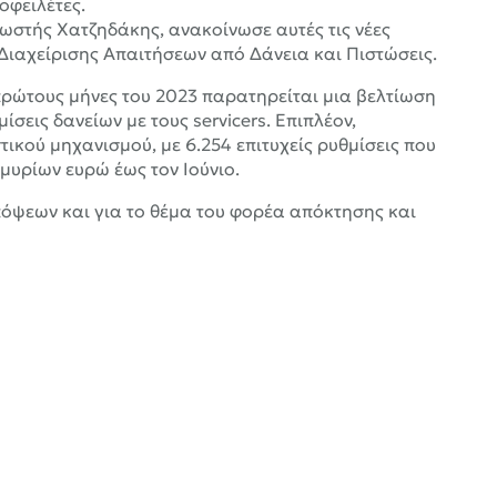
οφειλέτες.
ωστής Χατζηδάκης, ανακοίνωσε αυτές τις νέες
 Διαχείρισης Απαιτήσεων από Δάνεια και Πιστώσεις.
πρώτους μήνες του 2023 παρατηρείται μια βελτίωση
σεις δανείων με τους servicers. Επιπλέον,
ικού μηχανισμού, με 6.254 επιτυχείς ρυθμίσεις που
μυρίων ευρώ έως τον Ιούνιο.
ψεων και για το θέμα του φορέα απόκτησης και