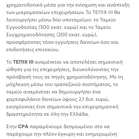
χρηματοδοτικά μέσα για την ενίσχυση και ανάπτυξη
των μικρομεσαίων επιχειρήσεων. Το ΤΕΠΙΧ ΙΙΙ θα
λειτουργήσει μέσω δύο υποταμείων: το Ταμείο
Εγγυοδοσίας (300 εκατ. ευρώ) και το Ταμείο
Συγχρηματοδότησης (200 εκατ. ευρώ),
προσφέροντας τόσο εγγυήσεις δανείων όσο και
επιδοτήσεις επιτοκίου.
Το
ΤΕΠΙΧ ΙΙΙ
αναμένεται να αποτελέσει σημαντική
ώθηση για τις επιχειρήσεις, διευκολύνοντας την
πρόσβασή τους σε πηγές χρηματοδότησης. Με τη
μόχλευση μέσω του τραπεζικού συστήματος, το
ταμείο αναμένεται να δημιουργήσει ένα
χαρτοφυλάκιο δανείων ύψους 2,1 δισ. ευρώ,
ενισχύοντας έτσι σημαντικά την επιχειρηματική
δραστηριότητα σε όλη την Ελλάδα.
Στην
CPA
παραμένουμε δεσμευμένοι στο να
παρέχουμε την πλέον έγκυρη και ενημερωμένη