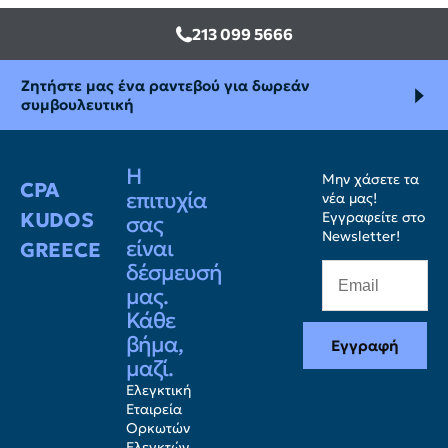
213 099 5666
Ζητήστε μας ένα ραντεβού για δωρεάν
συμβουλευτική
Η
Μην χάσετε τα
CPA
επιτυχία
νέα μας!
KUDOS
Εγγραφείτε στο
σας
Newsletter!
είναι
GREECE
δέσμευσή
μας.
Κάθε
βήμα,
Εγγραφή
μαζί.
Ελεγκτική
Εταιρεία
Ορκωτών
Ελεγκτών